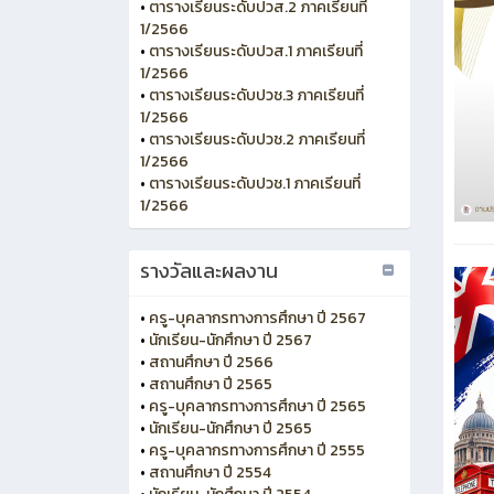
•
ตารางเรียนระดับปวส.2 ภาคเรียนที่
1/2566
•
ตารางเรียนระดับปวส.1 ภาคเรียนที่
1/2566
•
ตารางเรียนระดับปวช.3 ภาคเรียนที่
1/2566
•
ตารางเรียนระดับปวช.2 ภาคเรียนที่
1/2566
•
ตารางเรียนระดับปวช.1 ภาคเรียนที่
1/2566
รางวัลและผลงาน
•
ครู-บุคลากรทางการศึกษา ปี 2567
•
นักเรียน-นักศึกษา ปี 2567
•
สถานศึกษา ปี 2566
•
สถานศึกษา ปี 2565
•
ครู-บุคลากรทางการศึกษา ปี 2565
•
นักเรียน-นักศึกษา ปี 2565
•
ครู-บุคลากรทางการศึกษา ปี 2555
•
สถานศึกษา ปี 2554