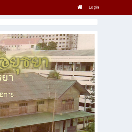
Login