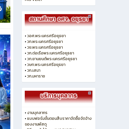
•
วอศ.พระนครศรีอยุธยา
•
วท.พระนครศรีอยุธยา
•
วช.พระนครศรีอยุธยา
•
วก.ต่อเรือพระนครศรีอยุธยา
•
วท.ยานยนต์พระนครศรีอยุธยา
•
วษท.พระนครศรีอยุธยา
•
วก.เสนา
•
วก.มหาราช
•
งานบุคลากร
•
แบบฟอร์มขั้นตอนสืบราคาจัดซื้อจัดจ้าง
ของงานพัสดุ