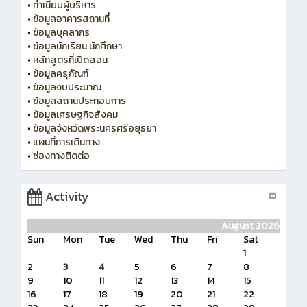
•
ทำเนียบผู้บริหาร
•
ข้อมูลอาคารสถานที่
•
ข้อมูลบุคลากร
•
ข้อมูลนักเรียน นักศึกษา
•
หลักสูตรที่เปิดสอน
•
ข้อมูลครุภัณฑ์
•
ข้อมูลงบประมาณ
•
ข้อมูลสถานประกอบการ
•
ข้อมูลเศรษฐกิจสังคม
•
ข้อมูลจังหวัดพระนครศรีอยุธยา
•
แผนที่การเดินทาง
•
ช่องทางติดต่อ
Activity
August 2026
Sun
Mon
Tue
Wed
Thu
Fri
Sat
1
2
3
4
5
6
7
8
9
10
11
12
13
14
15
16
17
18
19
20
21
22