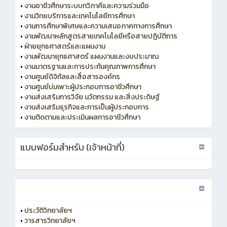
•
งานอาชีวศึกษาระบบทวิภาคีและความร่วมมือ
•
งานวิทยบริการและเทคโนโลยีการศึกษา
•
งานการศึกษาพิเศษและความเสมอภาคทางการศึกษา
•
งานพัฒนาหลักสูตรสายเทคโนโลยีหรือสายปฏิบัติการ
•
ฝ่ายยุทธศาสตร์และแผนงาน
•
งานพัฒนายุทธศาสตร์ แผนงานและงบประมาณ
•
งานมาตรฐานและการประกันคุณภาพการศึกษา
•
งานศูนย์ดิจิทัลและสื่อสารองค์กร
•
งานศูนย์บ่มเพาะผู้ประกอบการอาชีวศึกษา
•
งานส่งเสริมการวิจัย นวัตกรรม และสิ่งประดิษฐ์
•
งานส่งเสริมธุรกิจและการเป็นผู้ประกอบการ
•
งานติดตามและประเมินผลการอาชีวศึกษา
แบบฟอร์มสำหรับ (เจ้าหน้าที่)
•
ประวัติวิทยาลัยฯ
•
วารสารวิทยาลัยฯ