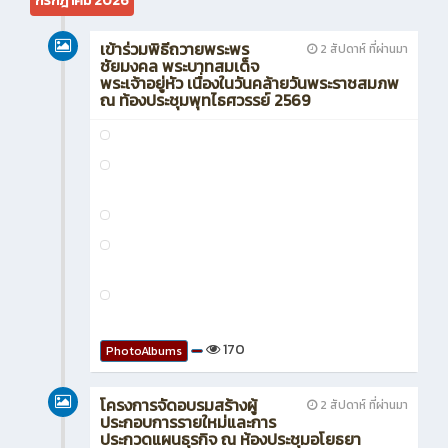
0
PhotoAlbums
กรกฎาคม 2026
เข้าร่วมพิธีถวายพระพร
2 สัปดาห์ ที่ผ่านมา
ชัยมงคล พระบาทสมเด็จ
พระเจ้าอยู่หัว เนื่องในวันคล้ายวันพระราชสมภพ
ณ ท้องประชุมพุทไธศวรรย์ 2569