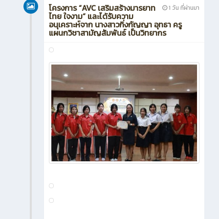
โครงการ “AVC เสริมสร้างมารยาท
1 วัน ที่ผ่านมา
ไทย ใจงาม” และได้รับความ
อนุเคราะห์จาก นางสาวกิ่งกัญญา อุทธา ครู
แผนกวิชาสามัญสัมพันธ์ เป็นวิทยากร