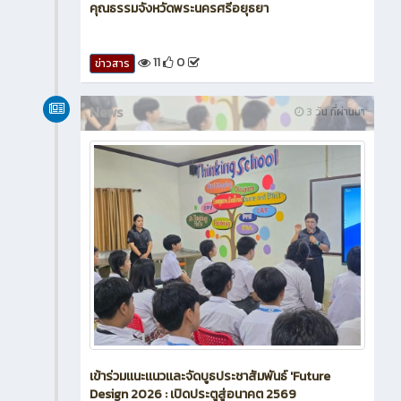
คุณธรรมจังหวัดพระนครศรีอยุธยา
11
0
ข่าวสาร
News
3 วัน ที่ผ่านมา
เข้าร่วมเเนะเเนวเเละจัดบูธประชาสัมพันธ์ 'Future
Design 2026 : เปิดประตูสู่อนาคต 2569