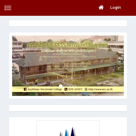
Login