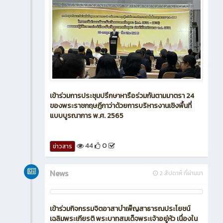
เข้าร่วมการประชุมปรึกษาหารือร่วมกันตามมาตรา 24
ของพระราชกฤษฎีกาว่าด้วยการบริหารงานเชิงพื้นที่
แบบบูรณาการ พ.ศ. 2565
44
0
ข่าวสาร
News
2 สัปดาห์ ที่ผ่านมา
เข้าร่วมกิจกรรมจิตอาสาบำเพ็ญสาธารณประโยชน์
เฉลิมพระเกียรติ พระบาทสมเด็จพระเจ้าอยู่หัว เนื่องใน