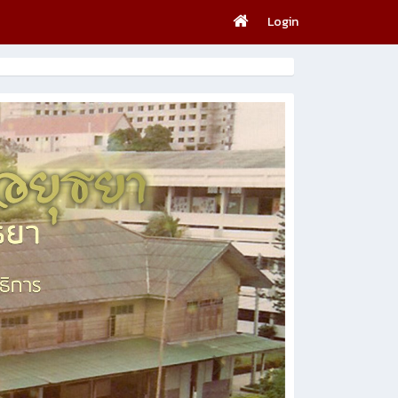
Login