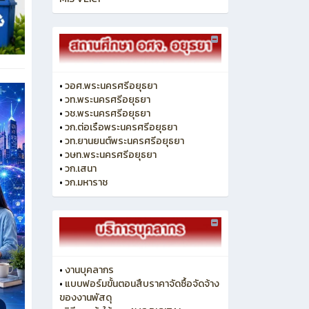
•
วอศ.พระนครศรีอยุธยา
•
วท.พระนครศรีอยุธยา
•
วช.พระนครศรีอยุธยา
•
วก.ต่อเรือพระนครศรีอยุธยา
•
วท.ยานยนต์พระนครศรีอยุธยา
•
วษท.พระนครศรีอยุธยา
•
วก.เสนา
•
วก.มหาราช
•
งานบุคลากร
•
แบบฟอร์มขั้นตอนสืบราคาจัดซื้อจัดจ้าง
ของงานพัสดุ