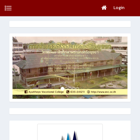
Login