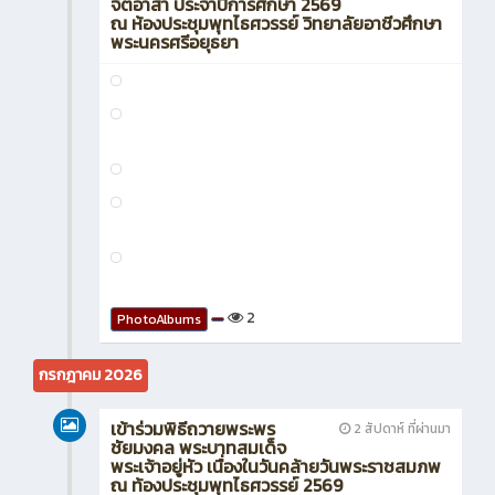
จิตอาสา ประจำปีการศึกษา 2569
ณ ห้องประชุมพุทไธศวรรย์ วิทยาลัยอาชีวศึกษา
พระนครศรีอยุธยา
2
PhotoAlbums
กรกฎาคม 2026
เข้าร่วมพิธีถวายพระพร
2 สัปดาห์ ที่ผ่านมา
ชัยมงคล พระบาทสมเด็จ
พระเจ้าอยู่หัว เนื่องในวันคล้ายวันพระราชสมภพ
ณ ท้องประชุมพุทไธศวรรย์ 2569