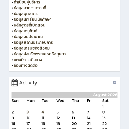
•
ทำเนียบผู้บริหาร
•
ข้อมูลอาคารสถานที่
•
ข้อมูลบุคลากร
•
ข้อมูลนักเรียน นักศึกษา
•
หลักสูตรที่เปิดสอน
•
ข้อมูลครุภัณฑ์
•
ข้อมูลงบประมาณ
•
ข้อมูลสถานประกอบการ
•
ข้อมูลเศรษฐกิจสังคม
•
ข้อมูลจังหวัดพระนครศรีอยุธยา
•
แผนที่การเดินทาง
•
ช่องทางติดต่อ
Activity
August 2026
Sun
Mon
Tue
Wed
Thu
Fri
Sat
1
2
3
4
5
6
7
8
9
10
11
12
13
14
15
16
17
18
19
20
21
22