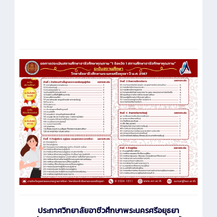
ประกาศ
วิทยาลัยอาชีวศึกษาพระนครศรีอยุธยา