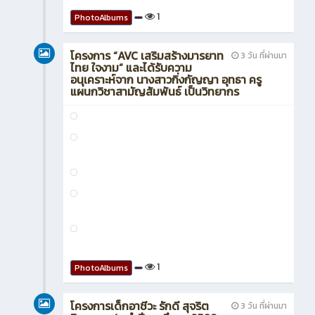
1
PhotoAlbums
โครงการ “AVC เสริมสร้างมารยาท
3 วัน ที่ผ่านมา
ไทย ใจงาม” และได้รับความ
อนุเคราะห์จาก นางสาวกิ่งกัญญา อุทธา ครู
แผนกวิชาสามัญสัมพันธ์ เป็นวิทยากร
1
PhotoAlbums
โครงการเด็กอาชีวะ รักดี สุจริต
3 วัน ที่ผ่านมา