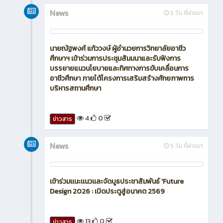
News
5 วัน ที่ผ่านมา
นายณัฐพงศ์ แก้ววงษ์ ผู้อำนวยการวิทยาลัยอาชีว
ศึกษาฯ เข้าร่วมการประชุมสัมมนาและรับฟังการ
บรรยายแนวนโยบายและทิศทางการขับเคลื่อนการ
อาชีวศึกษา ภายใต้โครงการเสริมสร้างศักยภาพการ
บริหารสถานศึกษา
4
0
ข่าวสาร
News
5 วัน ที่ผ่านมา
เข้าร่วมเเนะเเนวเเละจัดบูธประชาสัมพันธ์ 'Future
Design 2026 : เปิดประตูสู่อนาคต 2569
13
0
ข่าวสาร