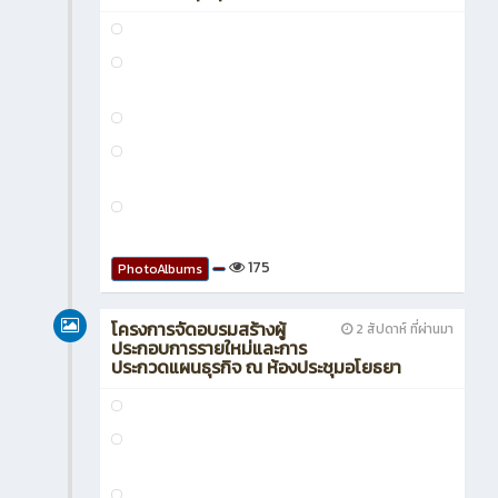
175
PhotoAlbums
โครงการจัดอบรมสร้างผู้
2 สัปดาห์ ที่ผ่านมา
ประกอบการรายใหม่และการ
ประกวดแผนธุรกิจ ณ ห้องประชุมอโยธยา