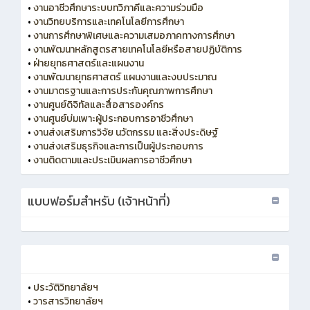
•
งานอาชีวศึกษาระบบทวิภาคีและความร่วมมือ
•
งานวิทยบริการและเทคโนโลยีการศึกษา
•
งานการศึกษาพิเศษและความเสมอภาคทางการศึกษา
•
งานพัฒนาหลักสูตรสายเทคโนโลยีหรือสายปฏิบัติการ
•
ฝ่ายยุทธศาสตร์และแผนงาน
•
งานพัฒนายุทธศาสตร์ แผนงานและงบประมาณ
•
งานมาตรฐานและการประกันคุณภาพการศึกษา
•
งานศูนย์ดิจิทัลและสื่อสารองค์กร
•
งานศูนย์บ่มเพาะผู้ประกอบการอาชีวศึกษา
•
งานส่งเสริมการวิจัย นวัตกรรม และสิ่งประดิษฐ์
•
งานส่งเสริมธุรกิจและการเป็นผู้ประกอบการ
•
งานติดตามและประเมินผลการอาชีวศึกษา
แบบฟอร์มสำหรับ (เจ้าหน้าที่)
•
ประวัติวิทยาลัยฯ
•
วารสารวิทยาลัยฯ