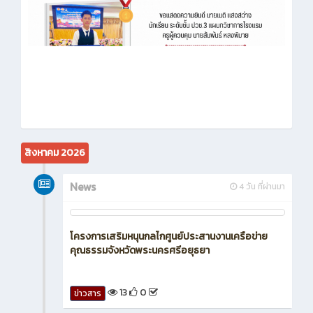
สิงหาคม 2026
News
4 วัน ที่ผ่านมา
โครงการเสริมหนุนกลไกศูนย์ประสานงานเครือข่าย
คุณธรรมจังหวัดพระนครศรีอยุธยา
13
0
ข่าวสาร