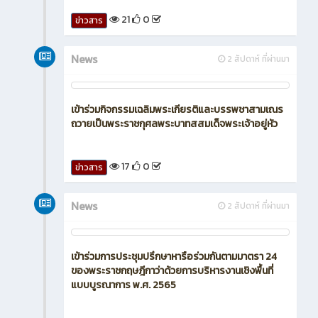
21
0
ข่าวสาร
News
2 สัปดาห์ ที่ผ่านมา
เข้าร่วมกิจกรรมเฉลิมพระเกียรติและบรรพชาสามเณร
ถวายเป็นพระราชกุศลพระบาทสสมเด็จพระเจ้าอยู่หัว
17
0
ข่าวสาร
News
2 สัปดาห์ ที่ผ่านมา
เข้าร่วมการประชุมปรึกษาหารือร่วมกันตามมาตรา 24
ของพระราชกฤษฎีกาว่าด้วยการบริหารงานเชิงพื้นที่
แบบบูรณาการ พ.ศ. 2565