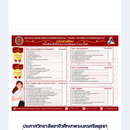
ประกาศ
วิทยาลัยอาชีวศึกษาพระนครศรีอยุธยา