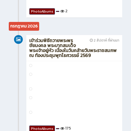
พระนครศรีอยุธยา
2
PhotoAlbums
กรกฎาคม 2026
เข้าร่วมพิธีถวายพระพร
2 สัปดาห์ ที่ผ่านมา
ชัยมงคล พระบาทสมเด็จ
พระเจ้าอยู่หัว เนื่องในวันคล้ายวันพระราชสมภพ
ณ ท้องประชุมพุทไธศวรรย์ 2569