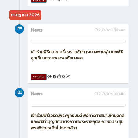
เข้าร่วมเเนะเเนวเเละจัดบูธประชาสัมพันธ์ 'Future
Design 2026 : เปิดประตูสู่อนาคต 2569
13
0
ข่าวสาร
กรกฎาคม 2026
News
2 สัปดาห์ ที่ผ่านมา
เข้าร่วมพิธีถวายเครื่องราชสักการะวางพานพุ่ม และพิธี
จุดเทียนถวายพระพรชัยมงคล