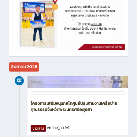
สิงหาคม 2026
News
4 วัน ที่ผ่านมา
โครงการเสริมหนุนกลไกศูนย์ประสานงานเครือข่าย
คุณธรรมจังหวัดพระนครศรีอยุธยา
13
0
ข่าวสาร