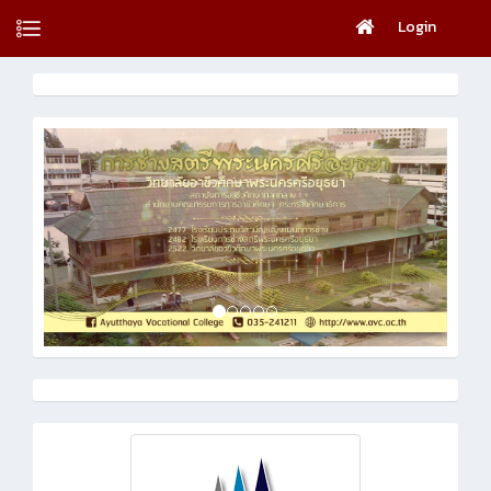
Login