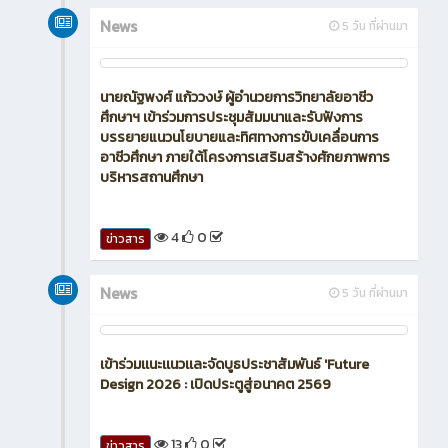
News
5 วัน ที่ผ่านมา
นายณัฐพงศ์ แก้ววงษ์ ผู้อำนวยการวิทยาลัยอาชีว
ศึกษาฯ เข้าร่วมการประชุมสัมมนาและรับฟังการ
บรรยายแนวนโยบายและทิศทางการขับเคลื่อนการ
อาชีวศึกษา ภายใต้โครงการเสริมสร้างศักยภาพการ
บริหารสถานศึกษา
4
0
ข่าวสาร
News
5 วัน ที่ผ่านมา