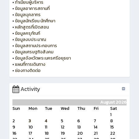
•
ทำเนียบผู้บริหาร
•
ข้อมูลอาคารสถานที่
•
ข้อมูลบุคลากร
•
ข้อมูลนักเรียน นักศึกษา
•
หลักสูตรที่เปิดสอน
•
ข้อมูลครุภัณฑ์
•
ข้อมูลงบประมาณ
•
ข้อมูลสถานประกอบการ
•
ข้อมูลเศรษฐกิจสังคม
•
ข้อมูลจังหวัดพระนครศรีอยุธยา
•
แผนที่การเดินทาง
•
ช่องทางติดต่อ
Activity
August 2026
Sun
Mon
Tue
Wed
Thu
Fri
Sat
1
2
3
4
5
6
7
8
9
10
11
12
13
14
15
16
17
18
19
20
21
22