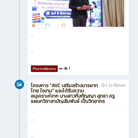
1
PhotoAlbums