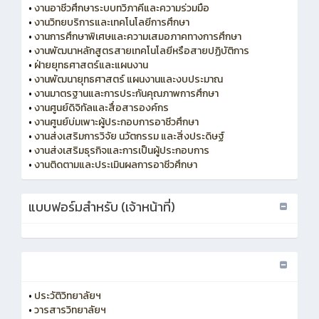
•
งานอาชีวศึกษาระบบทวิภาคีและความร่วมมือ
•
งานวิทยบริการและเทคโนโลยีการศึกษา
•
งานการศึกษาพิเศษและความเสมอภาคทางการศึกษา
•
งานพัฒนาหลักสูตรสายเทคโนโลยีหรือสายปฏิบัติการ
•
ฝ่ายยุทธศาสตร์และแผนงาน
•
งานพัฒนายุทธศาสตร์ แผนงานและงบประมาณ
•
งานมาตรฐานและการประกันคุณภาพการศึกษา
•
งานศูนย์ดิจิทัลและสื่อสารองค์กร
•
งานศูนย์บ่มเพาะผู้ประกอบการอาชีวศึกษา
•
งานส่งเสริมการวิจัย นวัตกรรม และสิ่งประดิษฐ์
•
งานส่งเสริมธุรกิจและการเป็นผู้ประกอบการ
•
งานติดตามและประเมินผลการอาชีวศึกษา
แบบฟอร์มสำหรับ (เจ้าหน้าที่)
•
ประวัติวิทยาลัยฯ
•
วารสารวิทยาลัยฯ