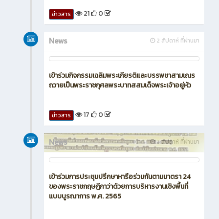
15
0
ข่าวสาร
News
2 สัปดาห์ ที่ผ่านมา
เข้าร่วมพิธีเจริญพระพุทธมนต์ พิธีทางศาสนามหามงคล
และพิธีทำบุญตักบาตรถวายพระราชกุศล ณ หอประชุม
พระพิรุณระลึกโปรดเกล้าฯ
21
0
ข่าวสาร
News
2 สัปดาห์ ที่ผ่านมา
เข้าร่วมกิจกรรมเฉลิมพระเกียรติและบรรพชาสามเณร
ถวายเป็นพระราชกุศลพระบาทสสมเด็จพระเจ้าอยู่หัว