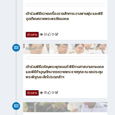
เข้าร่วมพิธีถวายเครื่องราชสักการะวางพานพุ่ม และพิธี
จุดเทียนถวายพระพรชัยมงคล
12
0
ข่าวสาร
News
1 สัปดาห์ ที่ผ่านมา
เข้าร่วมพิธีเจริญพระพุทธมนต์ พิธีทางศาสนามหามงคล