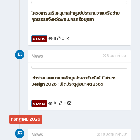
โครงการเสริมหนุนกลไกศูนย์ประสานงานเครือข่าย
คุณธรรมจังหวัดพระนครศรีอยุธยา
11
0
ข่าวสาร
News
3 วัน ที่ผ่านมา
เข้าร่วมเเนะเเนวเเละจัดบูธประชาสัมพันธ์ 'Future
Design 2026 : เปิดประตูสู่อนาคต 2569
10
0
ข่าวสาร
กรกฎาคม 2026
News
1 สัปดาห์ ที่ผ่านมา