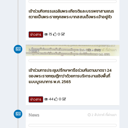
และพิธีทำบุญตักบาตรถวายพระราชกุศล ณ หอประชุม
พระพิรุณระลึกโปรดเกล้าฯ
15
0
ข่าวสาร
News
1 สัปดาห์ ที่ผ่านมา
เข้าร่วมกิจกรรมเฉลิมพระเกียรติและบรรพชาสามเณร
ถวายเป็นพระราชกุศลพระบาทสสมเด็จพระเจ้าอยู่หัว
15
0
ข่าวสาร
News
2 สัปดาห์ ที่ผ่านมา
เข้าร่วมการประชุมปรึกษาหารือร่วมกันตามมาตรา 24
ของพระราชกฤษฎีกาว่าด้วยการบริหารงานเชิงพื้นที่