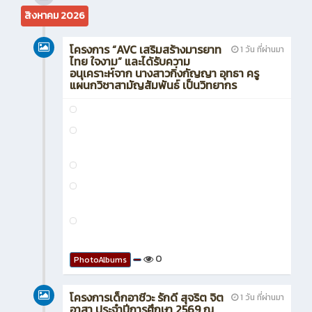
เที่ยวเชิงเกษตร
41
0
ข่าวสาร
more
สิงหาคม 2026
โครงการ “AVC เสริมสร้างมารยาท
1 วัน ที่ผ่านมา
ไทย ใจงาม” และได้รับความ
อนุเคราะห์จาก นางสาวกิ่งกัญญา อุทธา ครู
แผนกวิชาสามัญสัมพันธ์ เป็นวิทยากร