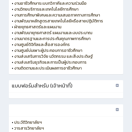
•
งานอาชีวศึกษาระบบทวิภาคีและความร่วมมือ
•
งานวิทยบริการและเทคโนโลยีการศึกษา
•
งานการศึกษาพิเศษและความเสมอภาคทางการศึกษา
•
งานพัฒนาหลักสูตรสายเทคโนโลยีหรือสายปฏิบัติการ
•
ฝ่ายยุทธศาสตร์และแผนงาน
•
งานพัฒนายุทธศาสตร์ แผนงานและงบประมาณ
•
งานมาตรฐานและการประกันคุณภาพการศึกษา
•
งานศูนย์ดิจิทัลและสื่อสารองค์กร
•
งานศูนย์บ่มเพาะผู้ประกอบการอาชีวศึกษา
•
งานส่งเสริมการวิจัย นวัตกรรม และสิ่งประดิษฐ์
•
งานส่งเสริมธุรกิจและการเป็นผู้ประกอบการ
•
งานติดตามและประเมินผลการอาชีวศึกษา
แบบฟอร์มสำหรับ (เจ้าหน้าที่)
•
ประวัติวิทยาลัยฯ
•
วารสารวิทยาลัยฯ