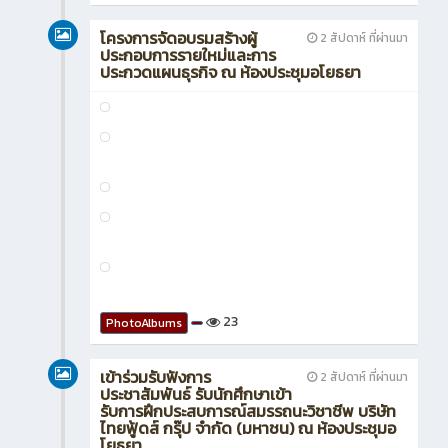
กรกฎาคม 2026
เข้าร่วมพิธีถวายพระพร
2 สัปดาห์ ที่ผ่านมา
ชัยมงคล พระบาทสมเด็จ
พระเจ้าอยู่หัว เนื่องในวันคล้ายวันพระราชสมภพ
ณ ท้องประชุมพุทไธศวรรย์ 2569
170
PhotoAlbums
โครงการจัดอบรมสร้างผู้
2 สัปดาห์ ที่ผ่านมา
ประกอบการรายใหม่และการ