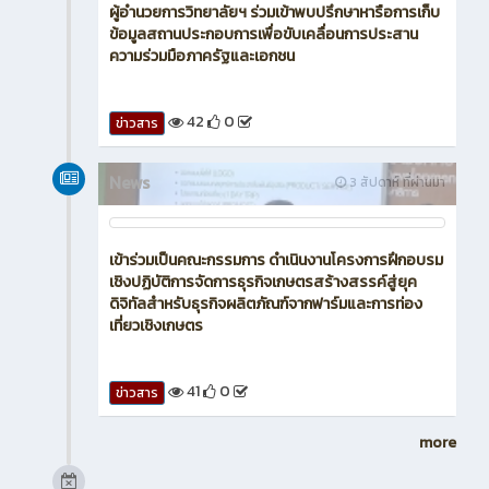
37
0
ข่าวสาร
News
2 สัปดาห์ ที่ผ่านมา
ผู้อำนวยการวิทยาลัยฯ ร่วมเข้าพบปรึกษาหารือการเก็บ
ข้อมูลสถานประกอบการเพื่อขับเคลื่อนการประสาน
ความร่วมมือภาครัฐและเอกชน
42
0
ข่าวสาร
News
3 สัปดาห์ ที่ผ่านมา
เข้าร่วมเป็นคณะกรรมการ ดำเนินงานโครงการฝึกอบรม
เชิงปฏิบัติการจัดการธุรกิจเกษตรสร้างสรรค์สู่ยุค
ดิจิทัลสำหรับธุรกิจผลิตภัณฑ์จากฟาร์มและการท่อง