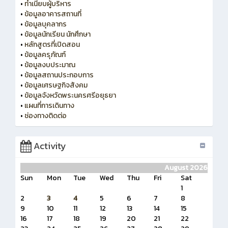
•
ทำเนียบผู้บริหาร
•
ข้อมูลอาคารสถานที่
•
ข้อมูลบุคลากร
•
ข้อมูลนักเรียน นักศึกษา
•
หลักสูตรที่เปิดสอน
•
ข้อมูลครุภัณฑ์
•
ข้อมูลงบประมาณ
•
ข้อมูลสถานประกอบการ
•
ข้อมูลเศรษฐกิจสังคม
•
ข้อมูลจังหวัดพระนครศรีอยุธยา
•
แผนที่การเดินทาง
•
ช่องทางติดต่อ
Activity
August 2026
Sun
Mon
Tue
Wed
Thu
Fri
Sat
1
2
3
4
5
6
7
8
9
10
11
12
13
14
15
16
17
18
19
20
21
22