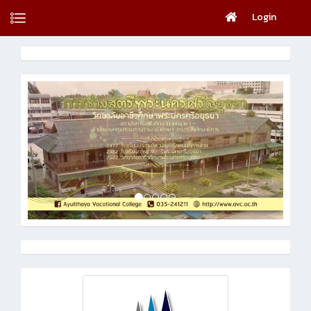
Login