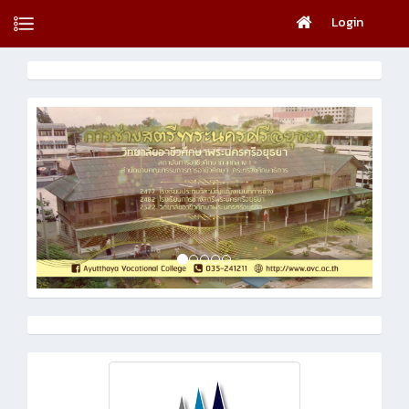
Login