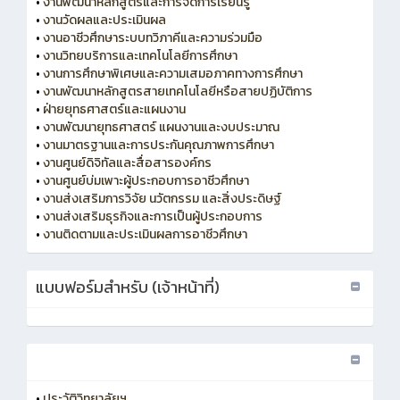
•
งานพัฒนาหลักสูตรและการจัดการเรียนรู้
•
งานวัดผลและประเมินผล
•
งานอาชีวศึกษาระบบทวิภาคีและความร่วมมือ
•
งานวิทยบริการและเทคโนโลยีการศึกษา
•
งานการศึกษาพิเศษและความเสมอภาคทางการศึกษา
•
งานพัฒนาหลักสูตรสายเทคโนโลยีหรือสายปฏิบัติการ
•
ฝ่ายยุทธศาสตร์และแผนงาน
•
งานพัฒนายุทธศาสตร์ แผนงานและงบประมาณ
•
งานมาตรฐานและการประกันคุณภาพการศึกษา
•
งานศูนย์ดิจิทัลและสื่อสารองค์กร
•
งานศูนย์บ่มเพาะผู้ประกอบการอาชีวศึกษา
•
งานส่งเสริมการวิจัย นวัตกรรม และสิ่งประดิษฐ์
•
งานส่งเสริมธุรกิจและการเป็นผู้ประกอบการ
•
งานติดตามและประเมินผลการอาชีวศึกษา
แบบฟอร์มสำหรับ (เจ้าหน้าที่)
•
ประวัติวิทยาลัยฯ