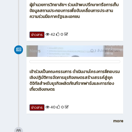
เข้าร่วมโครงการศึกษาดูงานด้านวิชาชีพการตลาดและ
ธุรกิจค้าปลีก
37
0
ข่าวสาร
News
2 สัปดาห์ ที่ผ่านมา