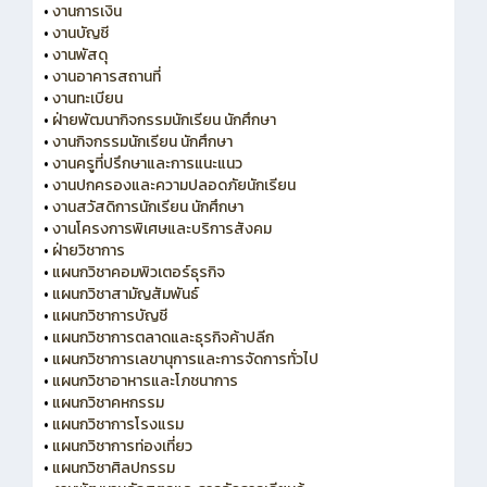
•
งานการเงิน
•
งานบัญชี
•
งานพัสดุ
•
งานอาคารสถานที่
•
งานทะเบียน
•
ฝ่ายพัฒนากิจกรรมนักเรียน นักศึกษา
•
งานกิจกรรมนักเรียน นักศึกษา
•
งานครูที่ปรึกษาและการแนะแนว
•
งานปกครองและความปลอดภัยนักเรียน
•
งานสวัสดิการนักเรียน นักศึกษา
•
งานโครงการพิเศษและบริการสังคม
•
ฝ่ายวิชาการ
•
แผนกวิชาคอมพิวเตอร์ธุรกิจ
•
แผนกวิชาสามัญสัมพันธ์
•
แผนกวิชาการบัญชี
•
แผนกวิชาการตลาดและธุรกิจค้าปลีก
•
แผนกวิชาการเลขานุการและการจัดการทั่วไป
•
แผนกวิชาอาหารและโภชนาการ
•
แผนกวิชาคหกรรม
•
แผนกวิชาการโรงแรม
•
แผนกวิชาการท่องเที่ยว
•
แผนกวิชาศิลปกรรม