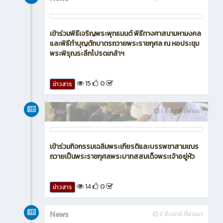
เข้าร่วมพิธีเจริญพระพุทธมนต์ พิธีทางศาสนามหามงคล
และพิธีทำบุญตักบาตรถวายพระราชกุศล ณ หอประชุม
พระพิรุณระลึกโปรดเกล้าฯ
15
0
ข่าวสาร
News
1 สัปดาห์ ที่ผ่านมา
เข้าร่วมกิจกรรมเฉลิมพระเกียรติและบรรพชาสามเณร
ถวายเป็นพระราชกุศลพระบาทสสมเด็จพระเจ้าอยู่หัว
14
0
ข่าวสาร
News
2 สัปดาห์ ที่ผ่านมา