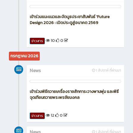
เข้าร่วมเเนะเเนวเเละจัดบูธประชาสัมพันธ์ 'Future
Design 2026 : เปิดประตูสู่อนาคต 2569
10
0
ข่าวสาร
กรกฎาคม 2026
News
1 สัปดาห์ ที่ผ่านมา
เข้าร่วมพิธีถวายเครื่องราชสักการะวางพานพุ่ม และพิธี
จุดเทียนถวายพระพรชัยมงคล
12
0
ข่าวสาร
News
1 สัปดาห์ ที่ผ่านมา