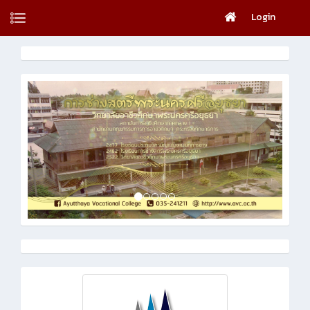
Login