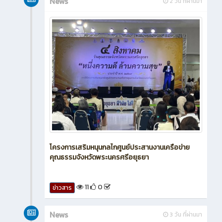
News
2 วัน ที่ผ่านมา
โครงการเสริมหนุนกลไกศูนย์ประสานงานเครือข่าย
คุณธรรมจังหวัดพระนครศรีอยุธยา
11
0
ข่าวสาร
News
3 วัน ที่ผ่านมา