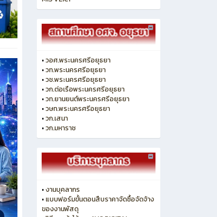
•
วอศ.พระนครศรีอยุธยา
•
วท.พระนครศรีอยุธยา
•
วช.พระนครศรีอยุธยา
•
วก.ต่อเรือพระนครศรีอยุธยา
•
วท.ยานยนต์พระนครศรีอยุธยา
•
วษท.พระนครศรีอยุธยา
•
วก.เสนา
•
วก.มหาราช
•
งานบุคลากร
•
แบบฟอร์มขั้นตอนสืบราคาจัดซื้อจัดจ้าง
ของงานพัสดุ