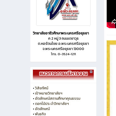
วิทยาลัยอาชีวศึกษาพระนครศรีอยุธยา
ค 2 หมู่ 3 ถนนเดชาวุธ
ต.หอรัตนไชย อ.พระนครศรีอยุธยา
จ.พระนครศรีอยุธยา 13000
โทร. 0-3524-1211
•
วิสัยทัศน์
•
เป้าหมายวิทยาลัยฯ
•
อัตลักษณ์สถานศึกษาคุณธรรม
•
ดอกไม้ประจำวิทยาลัยฯ
•
อัตลักษณ์
•
พันธกิจ