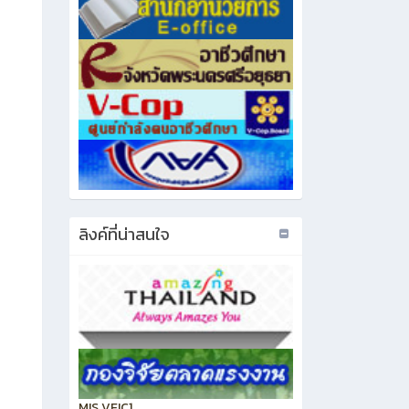
ลิงค์ที่น่าสนใจ
MIS VEIC1