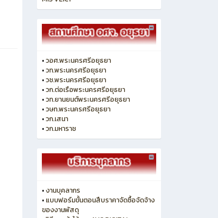
•
วอศ.พระนครศรีอยุธยา
•
วท.พระนครศรีอยุธยา
•
วช.พระนครศรีอยุธยา
•
วก.ต่อเรือพระนครศรีอยุธยา
•
วท.ยานยนต์พระนครศรีอยุธยา
•
วษท.พระนครศรีอยุธยา
•
วก.เสนา
•
วก.มหาราช
•
งานบุคลากร
•
แบบฟอร์มขั้นตอนสืบราคาจัดซื้อจัดจ้าง
ของงานพัสดุ