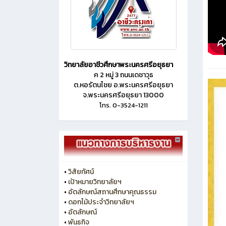
วิทยาลัยอาชีวศึกษาพระนครศรีอยุธยา
ค 2 หมู่ 3 ถนนเดชาวุธ
ต.หอรัตนไชย อ.พระนครศรีอยุธยา
จ.พระนครศรีอยุธยา 13000
โทร. 0-3524-1211
•
วิสัยทัศน์
•
เป้าหมายวิทยาลัยฯ
•
อัตลักษณ์สถานศึกษาคุณธรรม
•
ดอกไม้ประจำวิทยาลัยฯ
•
อัตลักษณ์
•
พันธกิจ