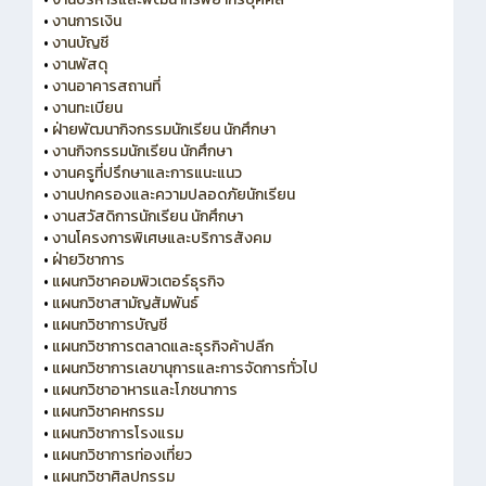
•
งานการเงิน
•
งานบัญชี
•
งานพัสดุ
•
งานอาคารสถานที่
•
งานทะเบียน
•
ฝ่ายพัฒนากิจกรรมนักเรียน นักศึกษา
•
งานกิจกรรมนักเรียน นักศึกษา
•
งานครูที่ปรึกษาและการแนะแนว
•
งานปกครองและความปลอดภัยนักเรียน
•
งานสวัสดิการนักเรียน นักศึกษา
•
งานโครงการพิเศษและบริการสังคม
•
ฝ่ายวิชาการ
•
แผนกวิชาคอมพิวเตอร์ธุรกิจ
•
แผนกวิชาสามัญสัมพันธ์
•
แผนกวิชาการบัญชี
•
แผนกวิชาการตลาดและธุรกิจค้าปลีก
•
แผนกวิชาการเลขานุการและการจัดการทั่วไป
•
แผนกวิชาอาหารและโภชนาการ
•
แผนกวิชาคหกรรม
•
แผนกวิชาการโรงแรม
•
แผนกวิชาการท่องเที่ยว
•
แผนกวิชาศิลปกรรม