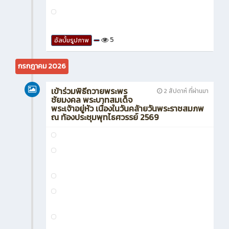
5
อัลบั้มรูปภาพ
กรกฎาคม 2026
เข้าร่วมพิธีถวายพระพร
2 สัปดาห์ ที่ผ่านมา
ชัยมงคล พระบาทสมเด็จ
พระเจ้าอยู่หัว เนื่องในวันคล้ายวันพระราชสมภพ
ณ ท้องประชุมพุทไธศวรรย์ 2569