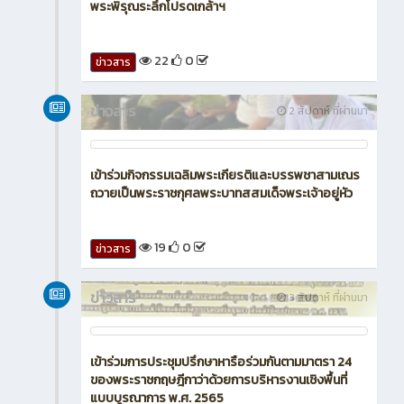
พระพิรุณระลึกโปรดเกล้าฯ
22
0
ข่าวสาร
ข่าวสาร
2 สัปดาห์ ที่ผ่านมา
เข้าร่วมกิจกรรมเฉลิมพระเกียรติและบรรพชาสามเณร
ถวายเป็นพระราชกุศลพระบาทสสมเด็จพระเจ้าอยู่หัว
19
0
ข่าวสาร
ข่าวสาร
3 สัปดาห์ ที่ผ่านมา
เข้าร่วมการประชุมปรึกษาหารือร่วมกันตามมาตรา 24
ของพระราชกฤษฎีกาว่าด้วยการบริหารงานเชิงพื้นที่
แบบบูรณาการ พ.ศ. 2565