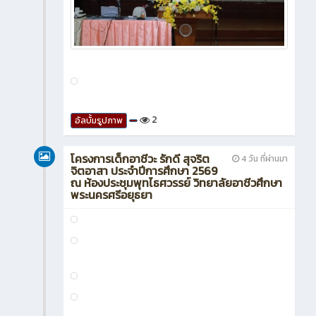
2
อัลบั้มรูปภาพ
โครงการเด็กอาชีวะ รักดี สุจริต
4 วัน ที่ผ่านมา
จิตอาสา ประจำปีการศึกษา 2569
ณ ห้องประชุมพุทไธศวรรย์ วิทยาลัยอาชีวศึกษา
พระนครศรีอยุธยา