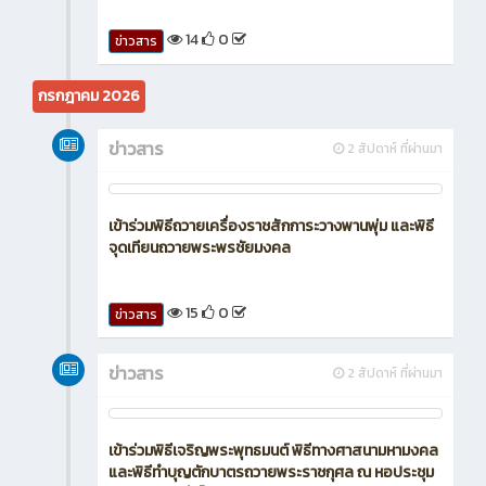
14
0
ข่าวสาร
กรกฎาคม 2026
ข่าวสาร
2 สัปดาห์ ที่ผ่านมา
เข้าร่วมพิธีถวายเครื่องราชสักการะวางพานพุ่ม และพิธี
จุดเทียนถวายพระพรชัยมงคล
15
0
ข่าวสาร
ข่าวสาร
2 สัปดาห์ ที่ผ่านมา
เข้าร่วมพิธีเจริญพระพุทธมนต์ พิธีทางศาสนามหามงคล
และพิธีทำบุญตักบาตรถวายพระราชกุศล ณ หอประชุม