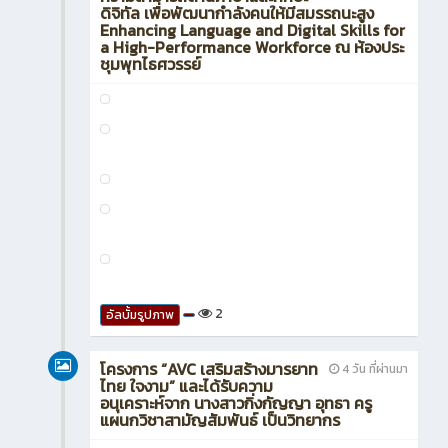
ดิจิทัล เพื่อพัฒนากำลังคนให้มีสมรรถนะสูง
Enhancing Language and Digital Skills for
a High-Performance Workforce ณ ห้องประ
ชุมพุทไธศวรรย์
2
อัลบั้มรูปภาพ
โครงการ “AVC เสริมสร้างมารยาท
4 วัน ที่ผ่านมา
ไทย ใจงาม” และได้รับความ
อนุเคราะห์จาก นางสาวกิ่งกัญญา อุทธา ครู
แผนกวิชาสามัญสัมพันธ์ เป็นวิทยากร