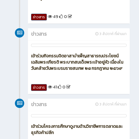
49
0
ข่าวสาร
ข่าวสาร
3 สัปดาห์ ที่ผ่านมา
เข้าร่วมกิจกรรมจิตอาสาบำเพ็ญสาธารณประโยชน์
เฉลิมพระเกียรติ พระบาทสมเด็จพระเจ้าอยู่หัว เนื่องใน
วันคล้ายวันพระบรมราชสมภพ ๒๘ กรกฎาคม ๒๕๖๙
41
0
ข่าวสาร
ข่าวสาร
3 สัปดาห์ ที่ผ่านมา
เข้าร่วมโครงการศึกษาดูงานด้านวิชาชีพการตลาดและ
ธุรกิจค้าปลีก