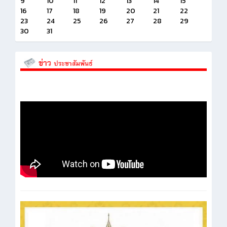
9
10
11
12
13
14
15
16
17
18
19
20
21
22
23
24
25
26
27
28
29
30
31