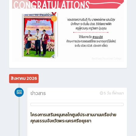
สิงหาคม 2026
ข่าวสาร
5 วัน ที่ผ่านมา
โครงการเสริมหนุนกลไกศูนย์ประสานงานเครือข่าย
คุณธรรมจังหวัดพระนครศรีอยุธยา