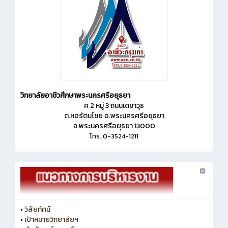
วิทยาลัยอาชีวศึกษาพระนครศรีอยุธยา
ค 2 หมู่ 3 ถนนเดชาวุธ
ต.หอรัตนไชย อ.พระนครศรีอยุธยา
จ.พระนครศรีอยุธยา 13000
โทร. 0-3524-1211
•
วิสัยทัศน์
•
เป้าหมายวิทยาลัยฯ