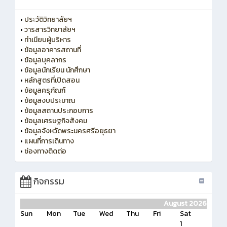
•
ประวัติวิทยาลัยฯ
•
วารสารวิทยาลัยฯ
•
ทำเนียบผู้บริหาร
•
ข้อมูลอาคารสถานที่
•
ข้อมูลบุคลากร
•
ข้อมูลนักเรียน นักศึกษา
•
หลักสูตรที่เปิดสอน
•
ข้อมูลครุภัณฑ์
•
ข้อมูลงบประมาณ
•
ข้อมูลสถานประกอบการ
•
ข้อมูลเศรษฐกิจสังคม
•
ข้อมูลจังหวัดพระนครศรีอยุธยา
•
แผนที่การเดินทาง
•
ช่องทางติดต่อ
กิจกรรม
August 2026
Sun
Mon
Tue
Wed
Thu
Fri
Sat
1