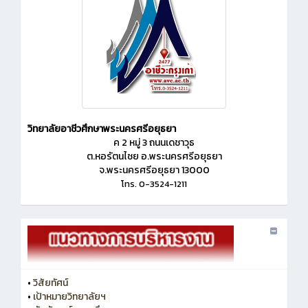
วิทยาลัยอาชีวศึกษาพระนครศรีอยุธยา
ค 2 หมู่ 3 ถนนเดชาวุธ
ต.หอรัตนไชย อ.พระนครศรีอยุธยา
จ.พระนครศรีอยุธยา 13000
โทร. 0-3524-1211
•
วิสัยทัศน์
•
เป้าหมายวิทยาลัยฯ