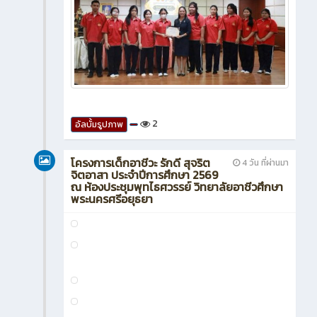
2
อัลบั้มรูปภาพ
โครงการเด็กอาชีวะ รักดี สุจริต
4 วัน ที่ผ่านมา
จิตอาสา ประจำปีการศึกษา 2569
ณ ห้องประชุมพุทไธศวรรย์ วิทยาลัยอาชีวศึกษา
พระนครศรีอยุธยา