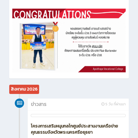
สิงหาคม 2026
ข่าวสาร
5 วัน ที่ผ่านมา
โครงการเสริมหนุนกลไกศูนย์ประสานงานเครือข่าย
คุณธรรมจังหวัดพระนครศรีอยุธยา