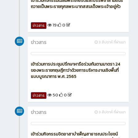
เข้าร่วมกิจกรรมเฉลิมพระเกียรติและบรรพชาสามเณร
ถวายเป็นพระราชกุศลพระบาทสสมเด็จพระเจ้าอยู่หัว
19
0
ข่าวสาร
ข่าวสาร
3 สัปดาห์ ที่ผ่านมา
เข้าร่วมการประชุมปรึกษาหารือร่วมกันตามมาตรา 24
ของพระราชกฤษฎีกาว่าด้วยการบริหารงานเชิงพื้นที่
แบบบูรณาการ พ.ศ. 2565
50
0
ข่าวสาร
ข่าวสาร
3 สัปดาห์ ที่ผ่านมา
เข้าร่วมกิจกรรมจิตอาสาบำเพ็ญสาธารณประโยชน์