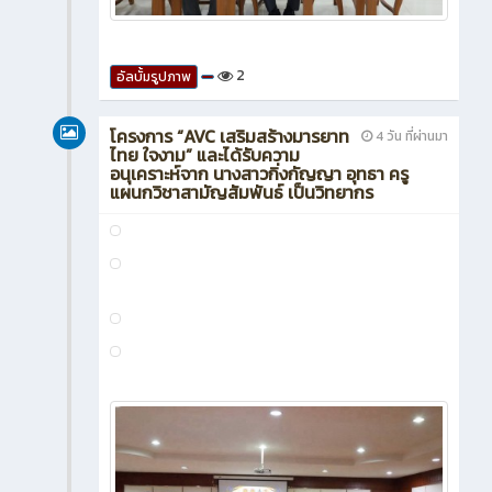
2
อัลบั้มรูปภาพ
โครงการ “AVC เสริมสร้างมารยาท
4 วัน ที่ผ่านมา
ไทย ใจงาม” และได้รับความ
อนุเคราะห์จาก นางสาวกิ่งกัญญา อุทธา ครู
แผนกวิชาสามัญสัมพันธ์ เป็นวิทยากร