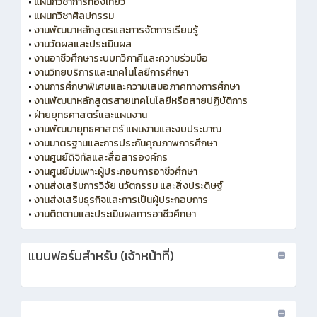
•
แผนกวิชาการท่องเที่ยว
•
แผนกวิชาศิลปกรรม
•
งานพัฒนาหลักสูตรและการจัดการเรียนรู้
•
งานวัดผลและประเมินผล
•
งานอาชีวศึกษาระบบทวิภาคีและความร่วมมือ
•
งานวิทยบริการและเทคโนโลยีการศึกษา
•
งานการศึกษาพิเศษและความเสมอภาคทางการศึกษา
•
งานพัฒนาหลักสูตรสายเทคโนโลยีหรือสายปฏิบัติการ
•
ฝ่ายยุทธศาสตร์และแผนงาน
•
งานพัฒนายุทธศาสตร์ แผนงานและงบประมาณ
•
งานมาตรฐานและการประกันคุณภาพการศึกษา
•
งานศูนย์ดิจิทัลและสื่อสารองค์กร
•
งานศูนย์บ่มเพาะผู้ประกอบการอาชีวศึกษา
•
งานส่งเสริมการวิจัย นวัตกรรม และสิ่งประดิษฐ์
•
งานส่งเสริมธุรกิจและการเป็นผู้ประกอบการ
•
งานติดตามและประเมินผลการอาชีวศึกษา
แบบฟอร์มสำหรับ (เจ้าหน้าที่)