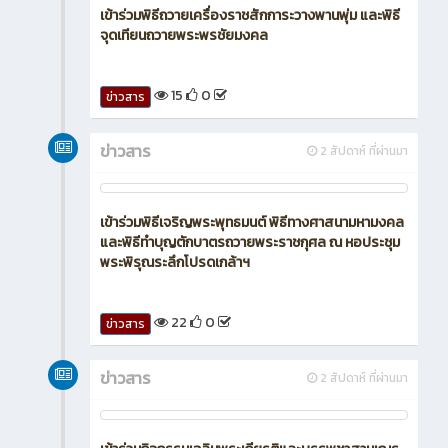
เข้าร่วมพิธีถวายเครื่องราชสักการะวางพานพุ่ม และพิธี
จุดเทียนถวายพระพรชัยมงคล
15
0
ข่าวสาร
ข่าวสาร
2 สัปดาห์ ที่ผ่านมา
เข้าร่วมพิธีเจริญพระพุทธมนต์ พิธีทางศาสนามหามงคล
และพิธีทำบุญตักบาตรถวายพระราชกุศล ณ หอประชุม
พระพิรุณระลึกโปรดเกล้าฯ
22
0
ข่าวสาร
ข่าวสาร
2 สัปดาห์ ที่ผ่านมา