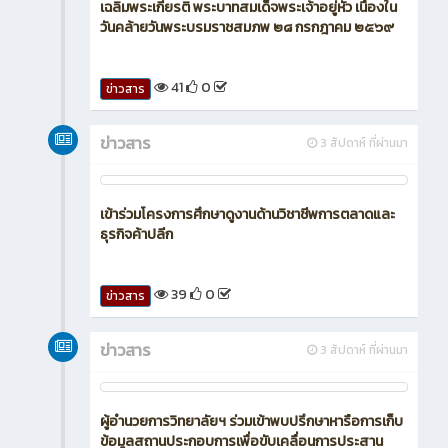
เฉลิมพระเกียรติ พระบาทสมเด็จพระเจ้าอยู่หัว เนื่องใน
วันคล้ายวันพระบรมราชสมภพ ๒๘ กรกฎาคม ๒๕๖๙
41
0
ข่าวสาร
ข่าวสาร
3 สัปดาห์ ที่ผ่านมา
เข้าร่วมโครงการศึกษาดูงานด้านวิชาชีพการตลาดและ
ธุรกิจค้าปลีก
39
0
ข่าวสาร
ข่าวสาร
3 สัปดาห์ ที่ผ่านมา
ผู้อำนวยการวิทยาลัยฯ ร่วมเข้าพบปรึกษาหารือการเก็บ
ข้อมูลสถานประกอบการเพื่อขับเคลื่อนการประสาน