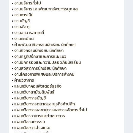
•
งานบริหารทั่วไป
•
งานบริหารและพัฒนาทรัพยากรบุคคล
•
งานการเงิน
•
งานบัญชี
•
งานพัสดุ
•
งานอาคารสถานที่
•
งานทะเบียน
•
ฝ่ายพัฒนากิจกรรมนักเรียน นักศึกษา
•
งานกิจกรรมนักเรียน นักศึกษา
•
งานครูที่ปรึกษาและการแนะแนว
•
งานปกครองและความปลอดภัยนักเรียน
•
งานสวัสดิการนักเรียน นักศึกษา
•
งานโครงการพิเศษและบริการสังคม
•
ฝ่ายวิชาการ
•
แผนกวิชาคอมพิวเตอร์ธุรกิจ
•
แผนกวิชาสามัญสัมพันธ์
•
แผนกวิชาการบัญชี
•
แผนกวิชาการตลาดและธุรกิจค้าปลีก
•
แผนกวิชาการเลขานุการและการจัดการทั่วไป
•
แผนกวิชาอาหารและโภชนาการ
•
แผนกวิชาคหกรรม
•
แผนกวิชาการโรงแรม