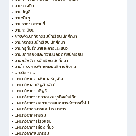
•
งานการเงิน
•
งานบัญชี
•
งานพัสดุ
•
งานอาคารสถานที่
•
งานทะเบียน
•
ฝ่ายพัฒนากิจกรรมนักเรียน นักศึกษา
•
งานกิจกรรมนักเรียน นักศึกษา
•
งานครูที่ปรึกษาและการแนะแนว
•
งานปกครองและความปลอดภัยนักเรียน
•
งานสวัสดิการนักเรียน นักศึกษา
•
งานโครงการพิเศษและบริการสังคม
•
ฝ่ายวิชาการ
•
แผนกวิชาคอมพิวเตอร์ธุรกิจ
•
แผนกวิชาสามัญสัมพันธ์
•
แผนกวิชาการบัญชี
•
แผนกวิชาการตลาดและธุรกิจค้าปลีก
•
แผนกวิชาการเลขานุการและการจัดการทั่วไป
•
แผนกวิชาอาหารและโภชนาการ
•
แผนกวิชาคหกรรม
•
แผนกวิชาการโรงแรม
•
แผนกวิชาการท่องเที่ยว
•
แผนกวิชาศิลปกรรม