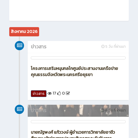
สิงหาคม 2026
ข่าวสาร
5 วัน ที่ผ่านมา
โครงการเสริมหนุนกลไกศูนย์ประสานงานเครือข่าย
คุณธรรมจังหวัดพระนครศรีอยุธยา
17
0
ข่าวสาร
ข่าวสาร
6 วัน ที่ผ่านมา
นายณัฐพงศ์ แก้ววงษ์ ผู้อำนวยการวิทยาลัยอาชีว