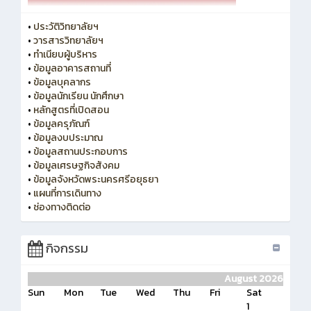
•
ประวัติวิทยาลัยฯ
•
วารสารวิทยาลัยฯ
•
ทำเนียบผู้บริหาร
•
ข้อมูลอาคารสถานที่
•
ข้อมูลบุคลากร
•
ข้อมูลนักเรียน นักศึกษา
•
หลักสูตรที่เปิดสอน
•
ข้อมูลครุภัณฑ์
•
ข้อมูลงบประมาณ
•
ข้อมูลสถานประกอบการ
•
ข้อมูลเศรษฐกิจสังคม
•
ข้อมูลจังหวัดพระนครศรีอยุธยา
•
แผนที่การเดินทาง
•
ช่องทางติดต่อ
กิจกรรม
August 2026
Sun
Mon
Tue
Wed
Thu
Fri
Sat
1