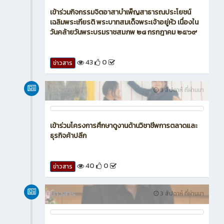
เข้าร่วมกิจกรรมจิตอาสาบำเพ็ญสาธารณประโยชน์
เฉลิมพระเกียรติ พระบาทสมเด็จพระเจ้าอยู่หัว เนื่องใน
วันคล้ายวันพระบรมราชสมภพ ๒๘ กรกฎาคม ๒๕๖๙
43
0
ข่าวสาร
ข่าวสาร
3 สัปดาห์ ที่ผ่านมา
เข้าร่วมโครงการศึกษาดูงานด้านวิชาชีพการตลาดและ
ธุรกิจค้าปลีก
40
0
ข่าวสาร
ข่าวสาร
3 สัปดาห์ ที่ผ่านมา