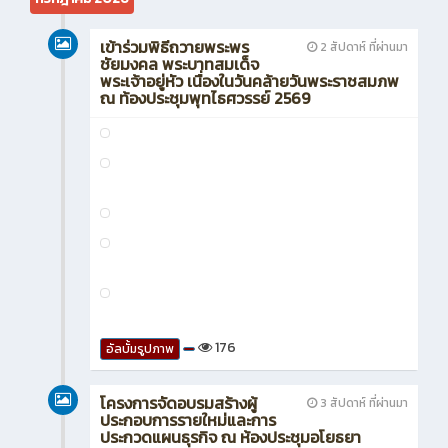
2
อัลบั้มรูปภาพ
โครงการเด็กอาชีวะ รักดี สุจริต
4 วัน ที่ผ่านมา