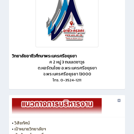
วิทยาลัยอาชีวศึกษาพระนครศรีอยุธยา
ค 2 หมู่ 3 ถนนเดชาวุธ
ต.หอรัตนไชย อ.พระนครศรีอยุธยา
จ.พระนครศรีอยุธยา 13000
โทร. 0-3524-1211
•
วิสัยทัศน์
•
เป้าหมายวิทยาลัยฯ