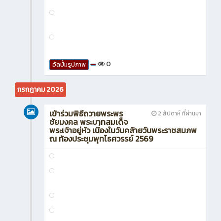
0
อัลบั้มรูปภาพ
กรกฎาคม 2026
เข้าร่วมพิธีถวายพระพร
2 สัปดาห์ ที่ผ่านมา
ชัยมงคล พระบาทสมเด็จ
พระเจ้าอยู่หัว เนื่องในวันคล้ายวันพระราชสมภพ
ณ ท้องประชุมพุทไธศวรรย์ 2569