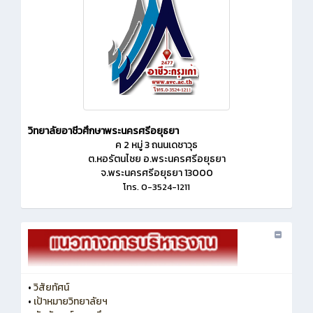
วิทยาลัยอาชีวศึกษาพระนครศรีอยุธยา
ค 2 หมู่ 3 ถนนเดชาวุธ
ต.หอรัตนไชย อ.พระนครศรีอยุธยา
จ.พระนครศรีอยุธยา 13000
โทร. 0-3524-1211
•
วิสัยทัศน์
•
เป้าหมายวิทยาลัยฯ