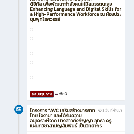
ดิจิทัล เพื่อพัฒนากำลังคนให้มีสมรรถนะสูง
Enhancing Language and Digital Skills for
a High-Performance Workforce ณ ห้องประ
ชุมพุทไธศวรรย์
0
อัลบั้มรูปภาพ
โครงการ “AVC เสริมสร้างมารยาท
2 วัน ที่ผ่านมา
ไทย ใจงาม” และได้รับความ
อนุเคราะห์จาก นางสาวกิ่งกัญญา อุทธา ครู
แผนกวิชาสามัญสัมพันธ์ เป็นวิทยากร