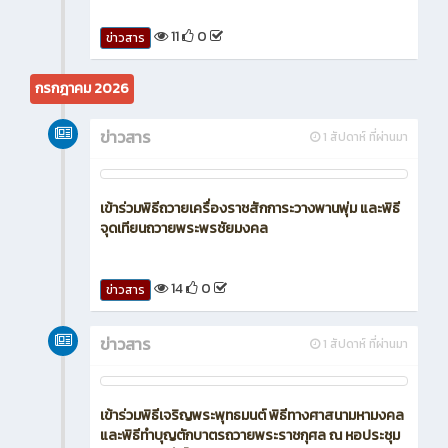
11
0
ข่าวสาร
กรกฎาคม 2026
ข่าวสาร
1 สัปดาห์ ที่ผ่านมา
เข้าร่วมพิธีถวายเครื่องราชสักการะวางพานพุ่ม และพิธี
จุดเทียนถวายพระพรชัยมงคล
14
0
ข่าวสาร
ข่าวสาร
1 สัปดาห์ ที่ผ่านมา
เข้าร่วมพิธีเจริญพระพุทธมนต์ พิธีทางศาสนามหามงคล
และพิธีทำบุญตักบาตรถวายพระราชกุศล ณ หอประชุม