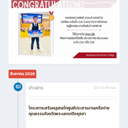
สิงหาคม 2026
ข่าวสาร
3 วัน ที่ผ่านมา
โครงการเสริมหนุนกลไกศูนย์ประสานงานเครือข่าย
คุณธรรมจังหวัดพระนครศรีอยุธยา