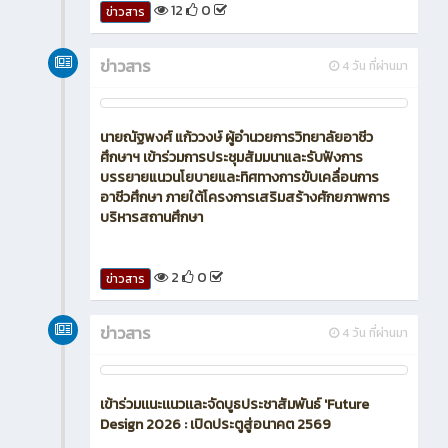
12
0
ข่าวสาร
ข่าวสาร
4 วัน ที่ผ่านมา
นายณัฐพงศ์ แก้ววงษ์ ผู้อำนวยการวิทยาลัยอาชีว
ศึกษาฯ เข้าร่วมการประชุมสัมมนาและรับฟังการ
บรรยายแนวนโยบายและทิศทางการขับเคลื่อนการ
อาชีวศึกษา ภายใต้โครงการเสริมสร้างศักยภาพการ
บริหารสถานศึกษา
2
0
ข่าวสาร
ข่าวสาร
4 วัน ที่ผ่านมา
เข้าร่วมเเนะเเนวเเละจัดบูธประชาสัมพันธ์ 'Future
Design 2026 : เปิดประตูสู่อนาคต 2569