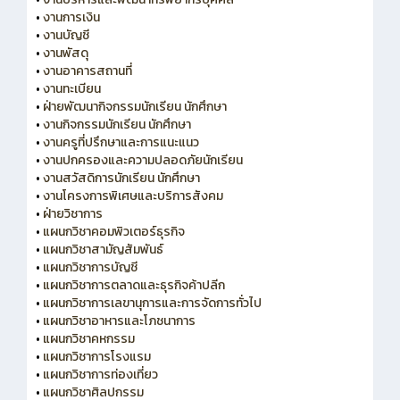
•
งานการเงิน
•
งานบัญชี
•
งานพัสดุ
•
งานอาคารสถานที่
•
งานทะเบียน
•
ฝ่ายพัฒนากิจกรรมนักเรียน นักศึกษา
•
งานกิจกรรมนักเรียน นักศึกษา
•
งานครูที่ปรึกษาและการแนะแนว
•
งานปกครองและความปลอดภัยนักเรียน
•
งานสวัสดิการนักเรียน นักศึกษา
•
งานโครงการพิเศษและบริการสังคม
•
ฝ่ายวิชาการ
•
แผนกวิชาคอมพิวเตอร์ธุรกิจ
•
แผนกวิชาสามัญสัมพันธ์
•
แผนกวิชาการบัญชี
•
แผนกวิชาการตลาดและธุรกิจค้าปลีก
•
แผนกวิชาการเลขานุการและการจัดการทั่วไป
•
แผนกวิชาอาหารและโภชนาการ
•
แผนกวิชาคหกรรม
•
แผนกวิชาการโรงแรม
•
แผนกวิชาการท่องเที่ยว
•
แผนกวิชาศิลปกรรม