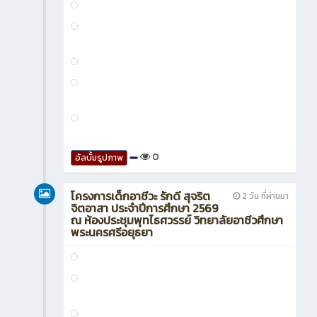
0
อัลบั้มรูปภาพ
โครงการเด็กอาชีวะ รักดี สุจริต
2 วัน ที่ผ่านมา
จิตอาสา ประจำปีการศึกษา 2569
ณ ห้องประชุมพุทไธศวรรย์ วิทยาลัยอาชีวศึกษา
พระนครศรีอยุธยา