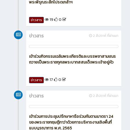
พระพิรุณระลึกโปรดเกล้าฯ
19
0
ข่าวสาร
ข่าวสาร
2 สัปดาห์ ที่ผ่านมา
เข้าร่วมกิจกรรมเฉลิมพระเกียรติและบรรพชาสามเณร
ถวายเป็นพระราชกุศลพระบาทสสมเด็จพระเจ้าอยู่หัว
17
0
ข่าวสาร
ข่าวสาร
2 สัปดาห์ ที่ผ่านมา
เข้าร่วมการประชุมปรึกษาหารือร่วมกันตามมาตรา 24
ของพระราชกฤษฎีกาว่าด้วยการบริหารงานเชิงพื้นที่
แบบบูรณาการ พ.ศ. 2565