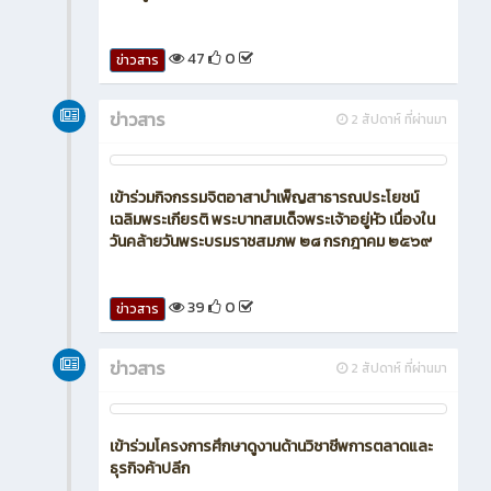
47
0
ข่าวสาร
ข่าวสาร
2 สัปดาห์ ที่ผ่านมา
เข้าร่วมกิจกรรมจิตอาสาบำเพ็ญสาธารณประโยชน์
เฉลิมพระเกียรติ พระบาทสมเด็จพระเจ้าอยู่หัว เนื่องใน
วันคล้ายวันพระบรมราชสมภพ ๒๘ กรกฎาคม ๒๕๖๙
39
0
ข่าวสาร
ข่าวสาร
2 สัปดาห์ ที่ผ่านมา
เข้าร่วมโครงการศึกษาดูงานด้านวิชาชีพการตลาดและ
ธุรกิจค้าปลีก