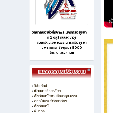
วิทยาลัยอาชีวศึกษาพระนครศรีอยุธยา
ค 2 หมู่ 3 ถนนเดชาวุธ
ต.หอรัตนไชย อ.พระนครศรีอยุธยา
จ.พระนครศรีอยุธยา 13000
โทร. 0-3524-1211
•
วิสัยทัศน์
•
เป้าหมายวิทยาลัยฯ
•
อัตลักษณ์สถานศึกษาคุณธรรม
•
ดอกไม้ประจำวิทยาลัยฯ
•
อัตลักษณ์
•
พันธกิจ