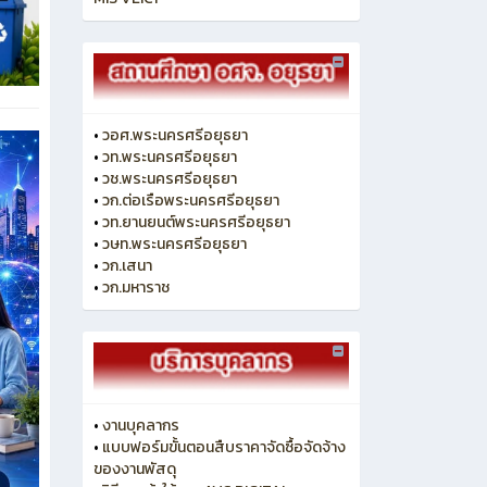
•
วอศ.พระนครศรีอยุธยา
•
วท.พระนครศรีอยุธยา
•
วช.พระนครศรีอยุธยา
•
วก.ต่อเรือพระนครศรีอยุธยา
•
วท.ยานยนต์พระนครศรีอยุธยา
•
วษท.พระนครศรีอยุธยา
•
วก.เสนา
•
วก.มหาราช
•
งานบุคลากร
•
แบบฟอร์มขั้นตอนสืบราคาจัดซื้อจัดจ้าง
ของงานพัสดุ