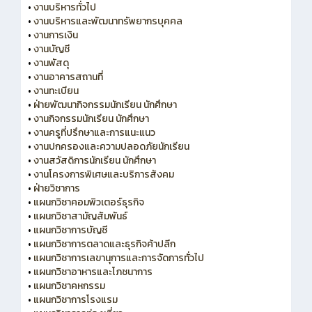
•
งานบริหารทั่วไป
•
งานบริหารและพัฒนาทรัพยากรบุคคล
•
งานการเงิน
•
งานบัญชี
•
งานพัสดุ
•
งานอาคารสถานที่
•
งานทะเบียน
•
ฝ่ายพัฒนากิจกรรมนักเรียน นักศึกษา
•
งานกิจกรรมนักเรียน นักศึกษา
•
งานครูที่ปรึกษาและการแนะแนว
•
งานปกครองและความปลอดภัยนักเรียน
•
งานสวัสดิการนักเรียน นักศึกษา
•
งานโครงการพิเศษและบริการสังคม
•
ฝ่ายวิชาการ
•
แผนกวิชาคอมพิวเตอร์ธุรกิจ
•
แผนกวิชาสามัญสัมพันธ์
•
แผนกวิชาการบัญชี
•
แผนกวิชาการตลาดและธุรกิจค้าปลีก
•
แผนกวิชาการเลขานุการและการจัดการทั่วไป
•
แผนกวิชาอาหารและโภชนาการ
•
แผนกวิชาคหกรรม
•
แผนกวิชาการโรงแรม