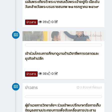
เฉลิมพระเกียรติ พระบาทสมเด็จพระเจ้าอยู่หัว เนื่องใน
วันคล้ายวันพระบรมราชสมภพ ๒๘ กรกฎาคม ๒๕๖๙
39
0
ข่าวสาร
ข่าวสาร
2 สัปดาห์ ที่ผ่านมา
เข้าร่วมโครงการศึกษาดูงานด้านวิชาชีพการตลาดและ
ธุรกิจค้าปลีก
38
0
ข่าวสาร
ข่าวสาร
3 สัปดาห์ ที่ผ่านมา
ผู้อำนวยการวิทยาลัยฯ ร่วมเข้าพบปรึกษาหารือการเก็บ
ข้อมูลสถานประกอบการเพื่อขับเคลื่อนการประสาน