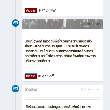
12
0
ข่าวสาร
ข่าวสาร
4 วัน ที่ผ่านมา
นายณัฐพงศ์ แก้ววงษ์ ผู้อำนวยการวิทยาลัยอาชีว
ศึกษาฯ เข้าร่วมการประชุมสัมมนาและรับฟังการ
บรรยายแนวนโยบายและทิศทางการขับเคลื่อนการ
อาชีวศึกษา ภายใต้โครงการเสริมสร้างศักยภาพการ
บริหารสถานศึกษา
2
0
ข่าวสาร
ข่าวสาร
4 วัน ที่ผ่านมา
เข้าร่วมเเนะเเนวเเละจัดบูธประชาสัมพันธ์ 'Future