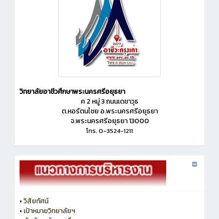
วิทยาลัยอาชีวศึกษาพระนครศรีอยุธยา
ค 2 หมู่ 3 ถนนเดชาวุธ
ต.หอรัตนไชย อ.พระนครศรีอยุธยา
จ.พระนครศรีอยุธยา 13000
โทร. 0-3524-1211
•
วิสัยทัศน์
•
เป้าหมายวิทยาลัยฯ