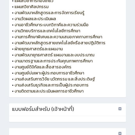
•
แผนกวิชาการท่องเที่ยว
•
แผนกวิชาศิลปกรรม
•
งานพัฒนาหลักสูตรและการจัดการเรียนรู้
•
งานวัดผลและประเมินผล
•
งานอาชีวศึกษาระบบทวิภาคีและความร่วมมือ
•
งานวิทยบริการและเทคโนโลยีการศึกษา
•
งานการศึกษาพิเศษและความเสมอภาคทางการศึกษา
•
งานพัฒนาหลักสูตรสายเทคโนโลยีหรือสายปฏิบัติการ
•
ฝ่ายยุทธศาสตร์และแผนงาน
•
งานพัฒนายุทธศาสตร์ แผนงานและงบประมาณ
•
งานมาตรฐานและการประกันคุณภาพการศึกษา
•
งานศูนย์ดิจิทัลและสื่อสารองค์กร
•
งานศูนย์บ่มเพาะผู้ประกอบการอาชีวศึกษา
•
งานส่งเสริมการวิจัย นวัตกรรม และสิ่งประดิษฐ์
•
งานส่งเสริมธุรกิจและการเป็นผู้ประกอบการ
•
งานติดตามและประเมินผลการอาชีวศึกษา
แบบฟอร์มสำหรับ (เจ้าหน้าที่)