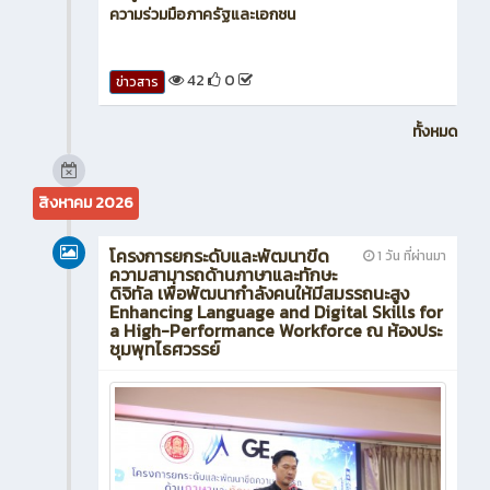
ความร่วมมือภาครัฐและเอกชน
42
0
ข่าวสาร
ทั้งหมด
สิงหาคม 2026
โครงการยกระดับและพัฒนาขีด
1 วัน ที่ผ่านมา
ความสามารถด้านภาษาและทักษะ
ดิจิทัล เพื่อพัฒนากำลังคนให้มีสมรรถนะสูง
Enhancing Language and Digital Skills for
a High-Performance Workforce ณ ห้องประ
ชุมพุทไธศวรรย์