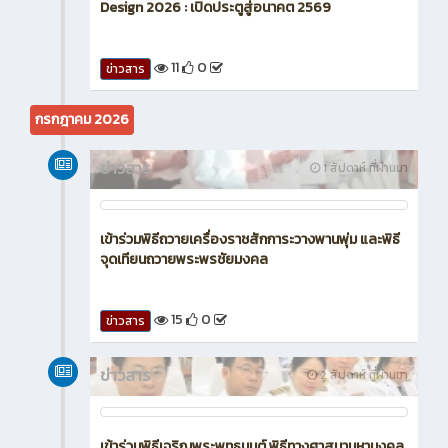
Design 2026 : เปิดประตูสู่อนาคต 2569
11
0
ข่าวสาร
กรกฎาคม 2026
ข่าวสาร
1 สัปดาห์ ที่ผ่านมา
เข้าร่วมพิธีถวายเครื่องราชสักการะวางพานพุ่ม และพิธี
จุดเทียนถวายพระพรชัยมงคล
15
0
ข่าวสาร
ข่าวสาร
2 สัปดาห์ ที่ผ่านมา
เข้าร่วมพิธีเจริญพระพุทธมนต์ พิธีทางศาสนามหามงคล