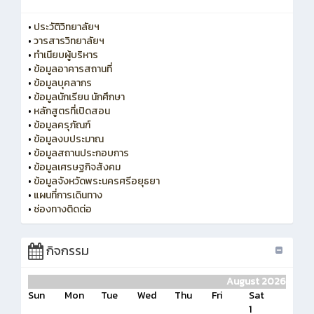
•
ประวัติวิทยาลัยฯ
•
วารสารวิทยาลัยฯ
•
ทำเนียบผู้บริหาร
•
ข้อมูลอาคารสถานที่
•
ข้อมูลบุคลากร
•
ข้อมูลนักเรียน นักศึกษา
•
หลักสูตรที่เปิดสอน
•
ข้อมูลครุภัณฑ์
•
ข้อมูลงบประมาณ
•
ข้อมูลสถานประกอบการ
•
ข้อมูลเศรษฐกิจสังคม
•
ข้อมูลจังหวัดพระนครศรีอยุธยา
•
แผนที่การเดินทาง
•
ช่องทางติดต่อ
กิจกรรม
August 2026
Sun
Mon
Tue
Wed
Thu
Fri
Sat
1