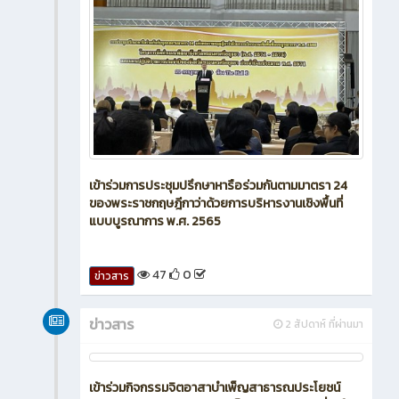
เข้าร่วมการประชุมปรึกษาหารือร่วมกันตามมาตรา 24
ของพระราชกฤษฎีกาว่าด้วยการบริหารงานเชิงพื้นที่
แบบบูรณาการ พ.ศ. 2565
47
0
ข่าวสาร
ข่าวสาร
2 สัปดาห์ ที่ผ่านมา
เข้าร่วมกิจกรรมจิตอาสาบำเพ็ญสาธารณประโยชน์