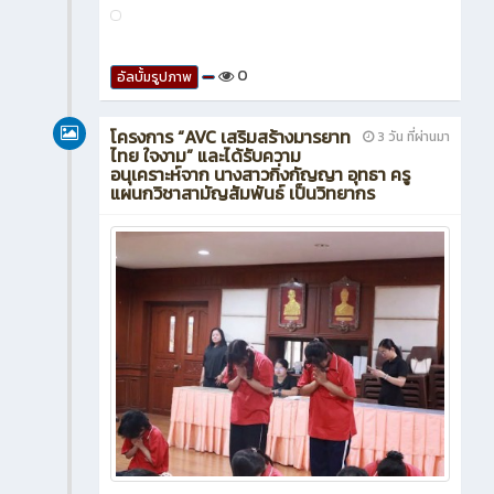
0
อัลบั้มรูปภาพ
โครงการ “AVC เสริมสร้างมารยาท
3 วัน ที่ผ่านมา
ไทย ใจงาม” และได้รับความ
อนุเคราะห์จาก นางสาวกิ่งกัญญา อุทธา ครู
แผนกวิชาสามัญสัมพันธ์ เป็นวิทยากร