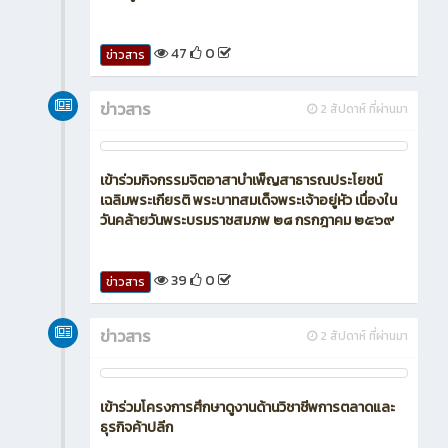
47
0
ข่าวสาร
ข่าวสาร
2 สัปดาห์ ที่ผ่านมา
เข้าร่วมกิจกรรมจิตอาสาบำเพ็ญสาธารณประโยชน์
เฉลิมพระเกียรติ พระบาทสมเด็จพระเจ้าอยู่หัว เนื่องใน
วันคล้ายวันพระบรมราชสมภพ ๒๘ กรกฎาคม ๒๕๖๙
39
0
ข่าวสาร
ข่าวสาร
2 สัปดาห์ ที่ผ่านมา
เข้าร่วมโครงการศึกษาดูงานด้านวิชาชีพการตลาดและ
ธุรกิจค้าปลีก