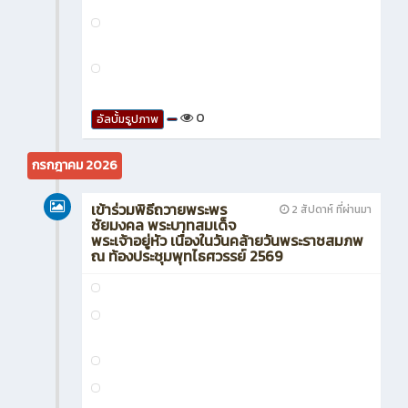
0
อัลบั้มรูปภาพ
กรกฎาคม 2026
เข้าร่วมพิธีถวายพระพร
2 สัปดาห์ ที่ผ่านมา
ชัยมงคล พระบาทสมเด็จ
พระเจ้าอยู่หัว เนื่องในวันคล้ายวันพระราชสมภพ
ณ ท้องประชุมพุทไธศวรรย์ 2569