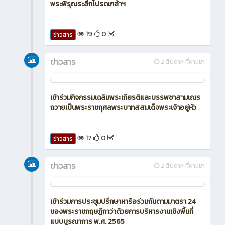
พระพิรุณระลึกโปรดเกล้าฯ
19
0
ข่าวสาร
ข่าวสาร
2 สัปดาห์ ที่ผ่านมา
เข้าร่วมกิจกรรมเฉลิมพระเกียรติและบรรพชาสามเณร
ถวายเป็นพระราชกุศลพระบาทสสมเด็จพระเจ้าอยู่หัว
17
0
ข่าวสาร
ข่าวสาร
2 สัปดาห์ ที่ผ่านมา
เข้าร่วมการประชุมปรึกษาหารือร่วมกันตามมาตรา 24
ของพระราชกฤษฎีกาว่าด้วยการบริหารงานเชิงพื้นที่
แบบบูรณาการ พ.ศ. 2565