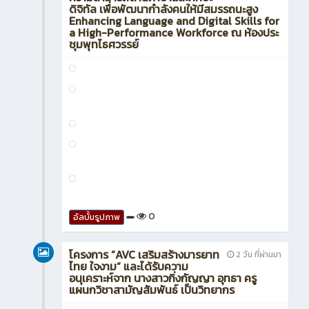
ดิจิทัล เพื่อพัฒนากำลังคนให้มีสมรรถนะสูง
Enhancing Language and Digital Skills for
a High-Performance Workforce ณ ห้องประ
ชุมพุทไธศวรรย์
0
อัลบั้มรูปภาพ
โครงการ “AVC เสริมสร้างมารยาท
2 วัน ที่ผ่านมา
ไทย ใจงาม” และได้รับความ
อนุเคราะห์จาก นางสาวกิ่งกัญญา อุทธา ครู
แผนกวิชาสามัญสัมพันธ์ เป็นวิทยากร