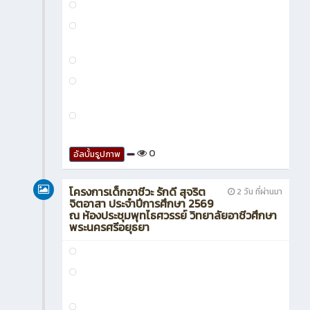
0
อัลบั้มรูปภาพ
โครงการเด็กอาชีวะ รักดี สุจริต
2 วัน ที่ผ่านมา
จิตอาสา ประจำปีการศึกษา 2569
ณ ห้องประชุมพุทไธศวรรย์ วิทยาลัยอาชีวศึกษา
พระนครศรีอยุธยา