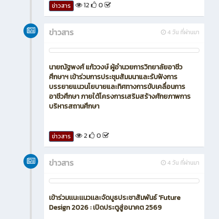
12
0
ข่าวสาร
ข่าวสาร
4 วัน ที่ผ่านมา
นายณัฐพงศ์ แก้ววงษ์ ผู้อำนวยการวิทยาลัยอาชีว
ศึกษาฯ เข้าร่วมการประชุมสัมมนาและรับฟังการ
บรรยายแนวนโยบายและทิศทางการขับเคลื่อนการ
อาชีวศึกษา ภายใต้โครงการเสริมสร้างศักยภาพการ
บริหารสถานศึกษา
2
0
ข่าวสาร
ข่าวสาร
4 วัน ที่ผ่านมา
เข้าร่วมเเนะเเนวเเละจัดบูธประชาสัมพันธ์ 'Future
Design 2026 : เปิดประตูสู่อนาคต 2569