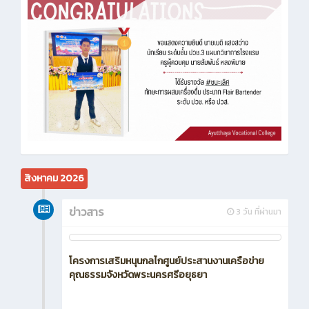
สิงหาคม 2026
ข่าวสาร
3 วัน ที่ผ่านมา
โครงการเสริมหนุนกลไกศูนย์ประสานงานเครือข่าย
คุณธรรมจังหวัดพระนครศรีอยุธยา