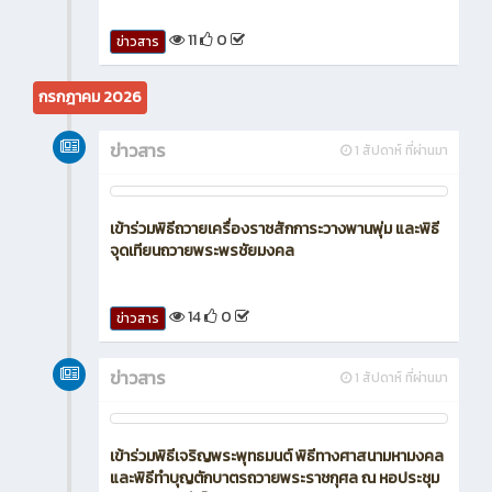
11
0
ข่าวสาร
กรกฎาคม 2026
ข่าวสาร
1 สัปดาห์ ที่ผ่านมา
เข้าร่วมพิธีถวายเครื่องราชสักการะวางพานพุ่ม และพิธี
จุดเทียนถวายพระพรชัยมงคล
14
0
ข่าวสาร
ข่าวสาร
1 สัปดาห์ ที่ผ่านมา
เข้าร่วมพิธีเจริญพระพุทธมนต์ พิธีทางศาสนามหามงคล
และพิธีทำบุญตักบาตรถวายพระราชกุศล ณ หอประชุม