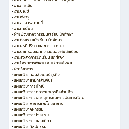
•
งานการเงิน
•
งานบัญชี
•
งานพัสดุ
•
งานอาคารสถานที่
•
งานทะเบียน
•
ฝ่ายพัฒนากิจกรรมนักเรียน นักศึกษา
•
งานกิจกรรมนักเรียน นักศึกษา
•
งานครูที่ปรึกษาและการแนะแนว
•
งานปกครองและความปลอดภัยนักเรียน
•
งานสวัสดิการนักเรียน นักศึกษา
•
งานโครงการพิเศษและบริการสังคม
•
ฝ่ายวิชาการ
•
แผนกวิชาคอมพิวเตอร์ธุรกิจ
•
แผนกวิชาสามัญสัมพันธ์
•
แผนกวิชาการบัญชี
•
แผนกวิชาการตลาดและธุรกิจค้าปลีก
•
แผนกวิชาการเลขานุการและการจัดการทั่วไป
•
แผนกวิชาอาหารและโภชนาการ
•
แผนกวิชาคหกรรม
•
แผนกวิชาการโรงแรม
•
แผนกวิชาการท่องเที่ยว
•
แผนกวิชาศิลปกรรม