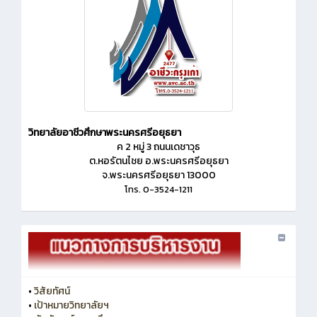
วิทยาลัยอาชีวศึกษาพระนครศรีอยุธยา
ค 2 หมู่ 3 ถนนเดชาวุธ
ต.หอรัตนไชย อ.พระนครศรีอยุธยา
จ.พระนครศรีอยุธยา 13000
โทร. 0-3524-1211
•
วิสัยทัศน์
•
เป้าหมายวิทยาลัยฯ