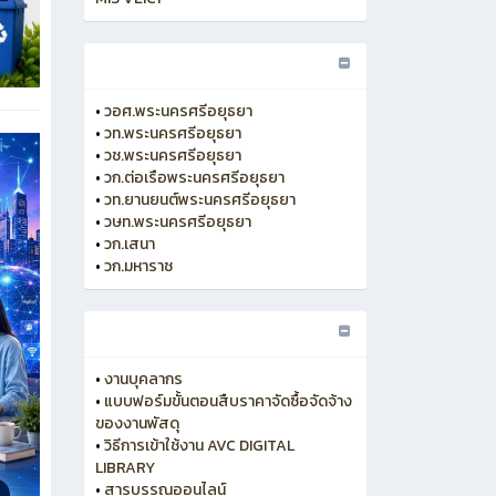
•
วอศ.พระนครศรีอยุธยา
•
วท.พระนครศรีอยุธยา
•
วช.พระนครศรีอยุธยา
•
วก.ต่อเรือพระนครศรีอยุธยา
•
วท.ยานยนต์พระนครศรีอยุธยา
•
วษท.พระนครศรีอยุธยา
•
วก.เสนา
•
วก.มหาราช
•
งานบุคลากร
•
แบบฟอร์มขั้นตอนสืบราคาจัดซื้อจัดจ้าง
ของงานพัสดุ