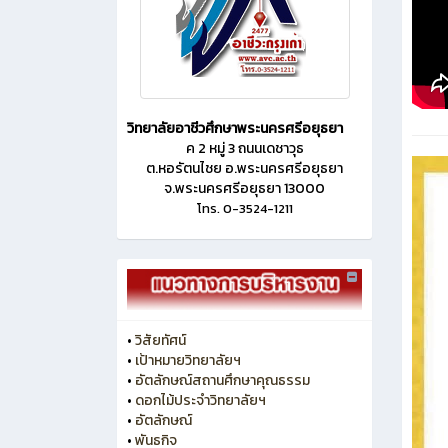
วิทยาลัยอาชีวศึกษาพระนครศรีอยุธยา
ค 2 หมู่ 3 ถนนเดชาวุธ
ต.หอรัตนไชย อ.พระนครศรีอยุธยา
จ.พระนครศรีอยุธยา 13000
โทร. 0-3524-1211
•
วิสัยทัศน์
•
เป้าหมายวิทยาลัยฯ
•
อัตลักษณ์สถานศึกษาคุณธรรม
•
ดอกไม้ประจำวิทยาลัยฯ
•
อัตลักษณ์
•
พันธกิจ