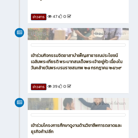
17
0
ข่าวสาร
ข่าวสาร
2 สัปดาห์ ที่ผ่านมา
เข้าร่วมการประชุมปรึกษาหารือร่วมกันตามมาตรา 24
ของพระราชกฤษฎีกาว่าด้วยการบริหารงานเชิงพื้นที่
แบบบูรณาการ พ.ศ. 2565