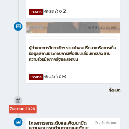
47
0
ข่าวสาร
ข่าวสาร
2 สัปดาห์ ที่ผ่านมา
เข้าร่วมกิจกรรมจิตอาสาบำเพ็ญสาธารณประโยชน์
เฉลิมพระเกียรติ พระบาทสมเด็จพระเจ้าอยู่หัว เนื่องใน
วันคล้ายวันพระบรมราชสมภพ ๒๘ กรกฎาคม ๒๕๖๙
39
0
ข่าวสาร
ข่าวสาร
3 สัปดาห์ ที่ผ่านมา
เข้าร่วมโครงการศึกษาดูงานด้านวิชาชีพการตลาดและ
ธุรกิจค้าปลีก