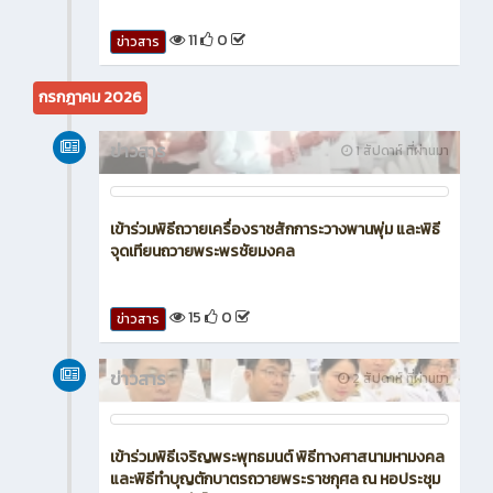
3
0
ข่าวสาร
ข่าวสาร
5 วัน ที่ผ่านมา
เข้าร่วมเเนะเเนวเเละจัดบูธประชาสัมพันธ์ 'Future
Design 2026 : เปิดประตูสู่อนาคต 2569
11
0
ข่าวสาร
กรกฎาคม 2026
ข่าวสาร
1 สัปดาห์ ที่ผ่านมา
เข้าร่วมพิธีถวายเครื่องราชสักการะวางพานพุ่ม และพิธี