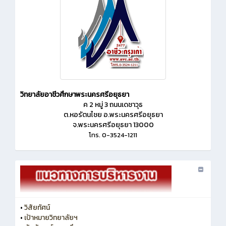
วิทยาลัยอาชีวศึกษาพระนครศรีอยุธยา
ค 2 หมู่ 3 ถนนเดชาวุธ
ต.หอรัตนไชย อ.พระนครศรีอยุธยา
จ.พระนครศรีอยุธยา 13000
โทร. 0-3524-1211
•
วิสัยทัศน์
•
เป้าหมายวิทยาลัยฯ