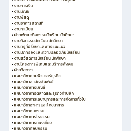
•
งานการเงิน
•
งานบัญชี
•
งานพัสดุ
•
งานอาคารสถานที่
•
งานทะเบียน
•
ฝ่ายพัฒนากิจกรรมนักเรียน นักศึกษา
•
งานกิจกรรมนักเรียน นักศึกษา
•
งานครูที่ปรึกษาและการแนะแนว
•
งานปกครองและความปลอดภัยนักเรียน
•
งานสวัสดิการนักเรียน นักศึกษา
•
งานโครงการพิเศษและบริการสังคม
•
ฝ่ายวิชาการ
•
แผนกวิชาคอมพิวเตอร์ธุรกิจ
•
แผนกวิชาสามัญสัมพันธ์
•
แผนกวิชาการบัญชี
•
แผนกวิชาการตลาดและธุรกิจค้าปลีก
•
แผนกวิชาการเลขานุการและการจัดการทั่วไป
•
แผนกวิชาอาหารและโภชนาการ
•
แผนกวิชาคหกรรม
•
แผนกวิชาการโรงแรม
•
แผนกวิชาการท่องเที่ยว
•
แผนกวิชาศิลปกรรม