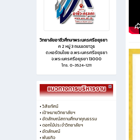
วิทยาลัยอาชีวศึกษาพระนครศรีอยุธยา
ค 2 หมู่ 3 ถนนเดชาวุธ
ต.หอรัตนไชย อ.พระนครศรีอยุธยา
จ.พระนครศรีอยุธยา 13000
โทร. 0-3524-1211
•
วิสัยทัศน์
•
เป้าหมายวิทยาลัยฯ
•
อัตลักษณ์สถานศึกษาคุณธรรม
•
ดอกไม้ประจำวิทยาลัยฯ
•
อัตลักษณ์
•
พันธกิจ