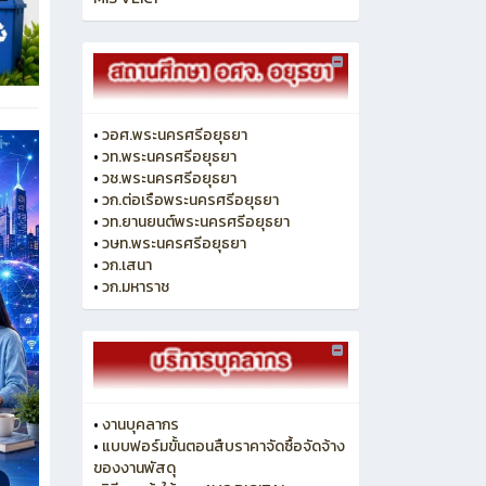
•
วอศ.พระนครศรีอยุธยา
•
วท.พระนครศรีอยุธยา
•
วช.พระนครศรีอยุธยา
•
วก.ต่อเรือพระนครศรีอยุธยา
•
วท.ยานยนต์พระนครศรีอยุธยา
•
วษท.พระนครศรีอยุธยา
•
วก.เสนา
•
วก.มหาราช
•
งานบุคลากร
•
แบบฟอร์มขั้นตอนสืบราคาจัดซื้อจัดจ้าง
ของงานพัสดุ