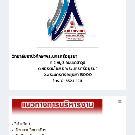
วิทยาลัยอาชีวศึกษาพระนครศรีอยุธยา
ค 2 หมู่ 3 ถนนเดชาวุธ
ต.หอรัตนไชย อ.พระนครศรีอยุธยา
จ.พระนครศรีอยุธยา 13000
โทร. 0-3524-1211
•
วิสัยทัศน์
•
เป้าหมายวิทยาลัยฯ