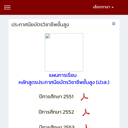
เลือกภาษา
ประกาศนียบัตรวิชาชีพชั้นสูง
แผนการเรียน
หลักสูตรประกาศนียบัตรวิชาชีพชั้นสูง (ปวส.)
ปีการศึกษา 2551
ปีการศึกษา 2552
ปีการศึกษา 2553