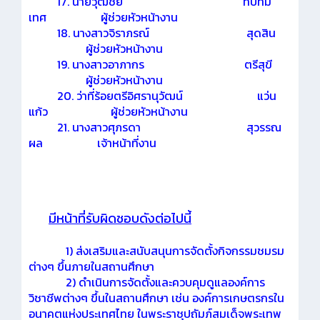
17. นายวุฒิชัย ทับทิม
เทศ ผู้ช่วยหัวหน้างาน
18. นางสาวจิราภรณ์ สุดสิน
ผู้ช่วยหัวหน้างาน
19. นางสาวอาภากร ตรีสุขี
ผู้ช่วยหัวหน้างาน
20. ว่าที่ร้อยตรีอิศรานุวัฒน์ แว่น
แก้ว ผู้ช่วยหัวหน้างาน
21. นางสาวศุภรดา สุวรรณ
ผล เจ้าหน้าที่งาน
มีหน้าที่รับผิดชอบดังต่อไปนี้
1) ส่งเสริมและสนับสนุนการจัดตั้งกิจกรรมชมรม
ต่างๆ ขึ้นภายในสถานศึกษา
2) ดำเนินการจัดตั้งและควบคุมดูแลองค์การ
วิชาชีพต่างๆ ขึ้นในสถานศึกษา เช่น องค์การเกษตรกรใน
อนาคตแห่งประเทศไทย ในพระราชุปถัมภ์สมเด็จพระเทพ