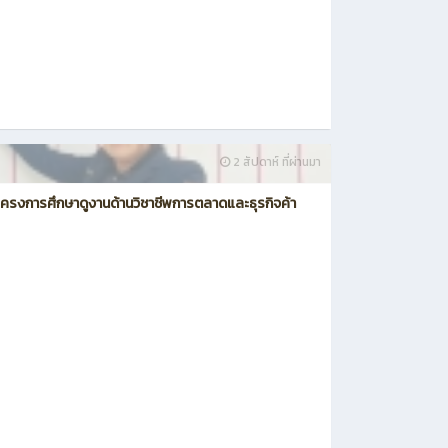
2 สัปดาห์ ที่ผ่านมา
มโครงการศึกษาดูงานด้านวิชาชีพการตลาดและธุรกิจค้า