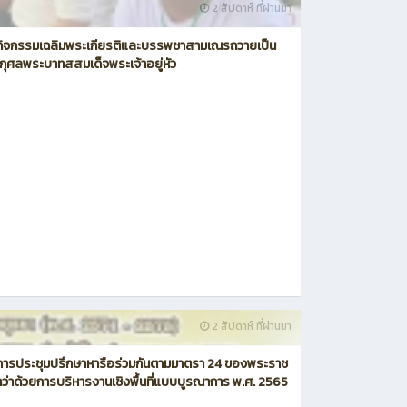
2 สัปดาห์ ที่ผ่านมา
วมกิจกรรมเฉลิมพระเกียรติและบรรพชาสามเณรถวายเป็น
ุศลพระบาทสสมเด็จพระเจ้าอยู่หัว
2 สัปดาห์ ที่ผ่านมา
มการประชุมปรึกษาหารือร่วมกันตามมาตรา 24 ของพระราช
ว่าด้วยการบริหารงานเชิงพื้นที่แบบบูรณาการ พ.ศ. 2565