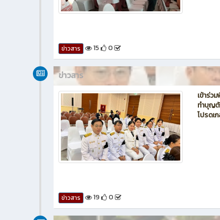
15
0
ข่าวสาร
ข่าวสาร
เข้าร่ว
ทำบุญต
โปรดเก
19
0
ข่าวสาร