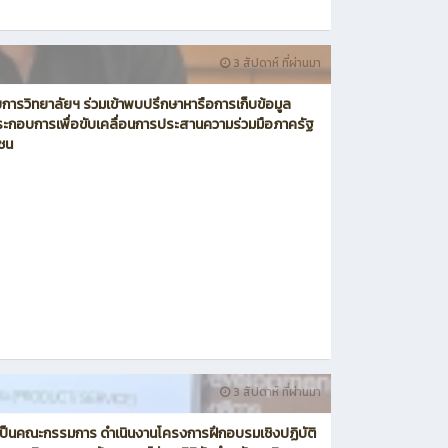
3 สัปดาห์ ที่ผ่านมา
ยการวิทยาลัยฯ ร่วมเข้าพบปรึกษาหารือการเก็บข้อมูล
ะกอบการเพื่อขับเคลื่อนการประสานความร่วมมือภาครัฐ
ชน
3 สัปดาห์ ที่ผ่านมา
มเป็นคณะกรรมการ ดำเนินงานโครงการฝึกอบรมเชิงปฏิบัติ