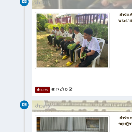
ข่าวสาร
เข้าร่
พระราชก
17
0
ข่าวสาร
ข่าวสาร
เข้าร่ว
กฤษฎีกา