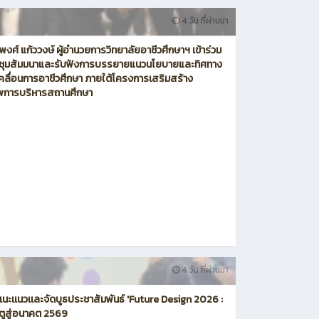
4 วัน ที่ผ่านมา
งศ์ แก้ววงษ์ ผู้อำนวยการวิทยาลัยอาชีวศึกษาฯ เข้าร่วม
ชุมสัมมนาและรับฟังการบรรยายแนวนโยบายและทิศทาง
คลื่อนการอาชีวศึกษา ภายใต้โครงการเสริมสร้าง
พการบริหารสถานศึกษา
4 วัน ที่ผ่านมา
มเเนะเเนวเเละจัดบูธประชาสัมพันธ์ 'Future Design 2026 :
ตูสู่อนาคต 2569