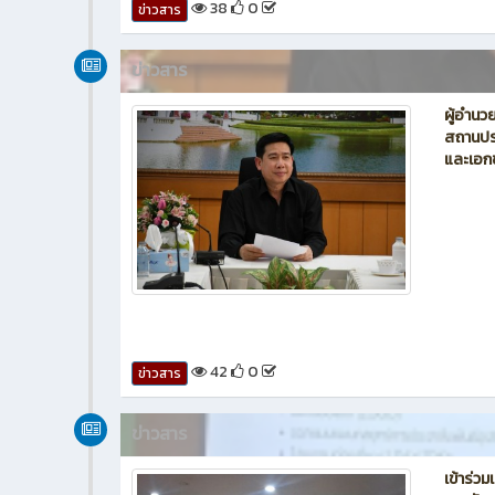
38
0
ข่าวสาร
ข่าวสาร
ผู้อำนว
สถานปร
และเอก
42
0
ข่าวสาร
ข่าวสาร
เข้าร่ว