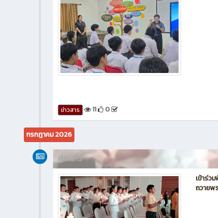
11
0
ข่าวสาร
กรกฎาคม 2026
ข่าวสาร
เข้าร่ว
ถวายพ