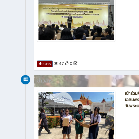
47
0
ข่าวสาร
ข่าวสาร
เข้าร่
เฉลิมพร
วันพร