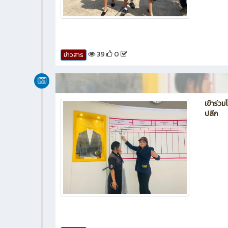
39
0
ข่าวสาร
ข่าวสาร
เข้าร่ว
ปลีก