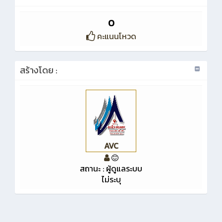
0
คะแนนโหวด
สร้างโดย :
AVC
สถานะ : ผู้ดูแลระบบ
ไม่ระบุ