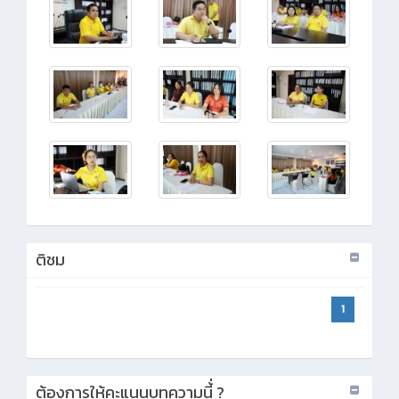
ติชม
1
ต้องการให้คะแนนบทความนี้่ ?