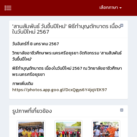
เลือกภาษา
'สานสัมพันธ์ วันขึ้นปีใหม่' พิธีทำบุญตักบาตร เนื่อง
ในวันปีใหม่ 2567
วันจันทร์ที่ 8 มกราคม 2567
วิทยาลัยอาชีวศึกษาพระนครศรีอยุธยา จัดกิจกรรม 'สานสัมพันธ์
วันขึ้นปีใหม่'
พิธีทำบุญตักบาตร เนื่องในวันปีใหม่ 2567 ณ วิทยาลัยอาชีวศึกษา
พระนครศรีอยุธยา
ภาพเพิ่มเติม
https://photos.app.goo.gl/DcxQgys6Y4jqVEK97
รูปภาพที่เกี่ยวข้อง