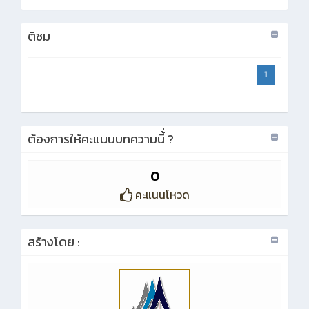
ติชม
1
ต้องการให้คะแนนบทความนี้่ ?
0
คะแนนโหวด
สร้างโดย :