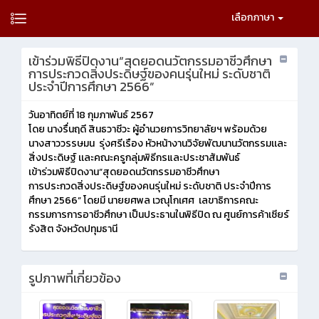
เลือกภาษา
เข้าร่วมพิธีปิดงาน“สุดยอดนวัตกรรมอาชีวศึกษา
การประกวดสิ่งประดิษฐ์ของคนรุ่นใหม่ ระดับชาติ
ประจำปีการศึกษา 2566”
วันอาทิตย์ที่ 18 กุมภาพันธ์ 2567
โดย นางรื่นฤดี สินธวาชีวะ ผู้อำนวยการวิทยาลัยฯ พร้อมด้วย
นางสาววรรษมน รุ่งศรีเรือง หัวหน้างานวิจัยพัฒนานวัตกรรมเเละ
สิ่งประดิษฐ์ เเละคณะครูกลุ่มพิธีกรและประชาสัมพันธ์
เข้าร่วมพิธีปิดงาน“สุดยอดนวัตกรรมอาชีวศึกษา
การประกวดสิ่งประดิษฐ์ของคนรุ่นใหม่ ระดับชาติ ประจำปีการ
ศึกษา 2566” โดยมี นายยศพล เวณุโกเศศ เลขาธิการคณะ
กรรมการการอาชีวศึกษา เป็นประธานในพิธีปิด ณ ศูนย์การค้าเซียร์
รังสิต จังหวัดปทุมธานี
รูปภาพที่เกี่ยวข้อง