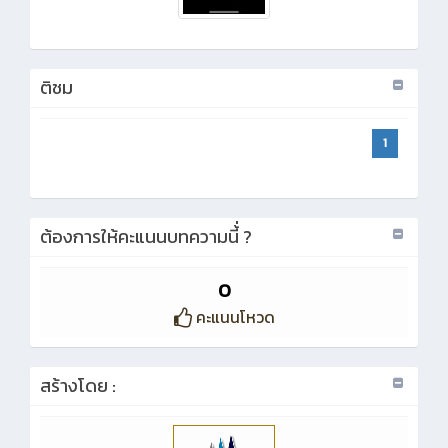
ติชม
1
ต้องการให้คะแนนบทความนี้่ ?
0
คะแนนโหวด
สร้างโดย :