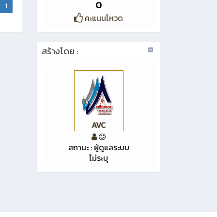
0
1
คะแนนโหวด
สร้างโดย :
AVC
สถานะ : ผู้ดูแลระบบ
ไม่ระบุ