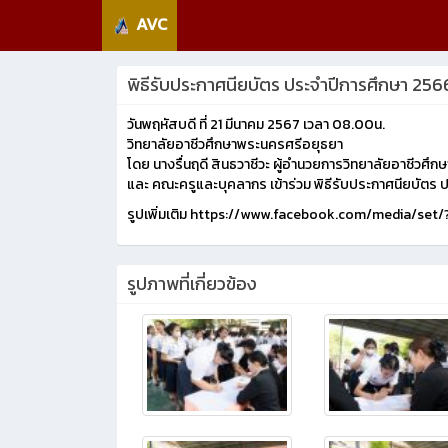
AVC
พิธีรับประกาศนียบัตร ประจำปีการศึกษา 256
วันพฤหัสบดี ที่ 21 มีนาคม 2567 เวลา 08.00น.
วิทยาลัยอาชีวศึกษาพระนครศรีอยุธยา
โดย นางรื่นฤดี สินธวาชีวะ ผู้อำนวยการวิทยาลัยอาชีวศ
และ คณะครูและบุคลากร เข้าร่วม พิธีรับประกาศนียบัตร
รูปเพิ่มเติม https://www.facebook.com/media/set
รูปภาพที่เกี่ยวข้อง