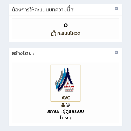
ต้องการให้คะแนนบทความนี้่ ?
0
คะแนนโหวด
สร้างโดย :
AVC
สถานะ : ผู้ดูแลระบบ
ไม่ระบุ