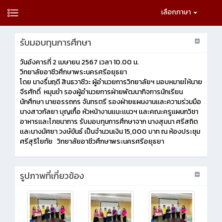
เลือกภาษา
รับมอบทุนการศึกษา
วันอังคารที่ 2 เมษายน 2567 เวลา 10.00 น.
วิทยาลัยอาชีวศึกษาพระนครศรีอยุธยา
โดย นางรื่นฤดี สินธวาชีวะ ผู้อำนวยการวิทยาลัยฯ มอบหมายให้นาย
จีรศักดิ์ หมุนขำ รองผู้อำนวยการฝ่ายพัฒนากิจการนักเรียน
นักศึกษา นายอรรถกร จันทรตรี รองฝ่ายแผนงานเเละความร่วมมือ
นางสาวกัลยา บุญเกื้อ หัวหน้างานเเนะเเนวฯ เเละคณะครูเเผนกวิชา
อาหารเเละโภชนาการ รับมอบทุนการศึกษาจาก นางสุมนา ศรีสถิต
เเละนางมัศยา วงษ์ขันธ์ เป็นจำนวนเงิน 15,000 บาท ณ ห้องประชุม
ศรีสุริโยทัย วิทยาลัยอาชีวศึกษาพระนครศรีอยุธยา
รูปภาพที่เกี่ยวข้อง