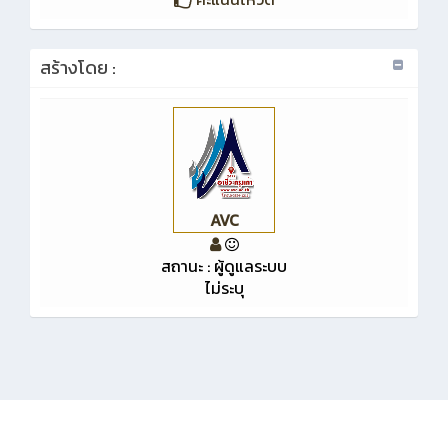
สร้างโดย :
AVC
สถานะ : ผู้ดูแลระบบ
ไม่ระบุ
KMe
: งานศูนย์ข้อมูลสารสนเทศวิทยาลัยอาชีวศึกษาพระนครศรีอยุธยา