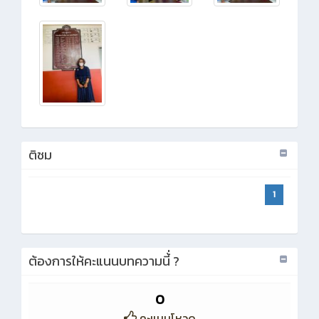
ติชม
1
ต้องการให้คะแนนบทความนี้่ ?
0
คะแนนโหวด