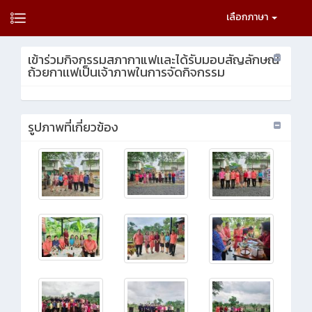
เลือกภาษา
เข้าร่วมกิจกรรมสภากาแฟเเละได้รับมอบสัญลักษณ์
ถ้วยกาเเฟเป็นเจ้าภาพในการจัดกิจกรรม
รูปภาพที่เกี่ยวข้อง