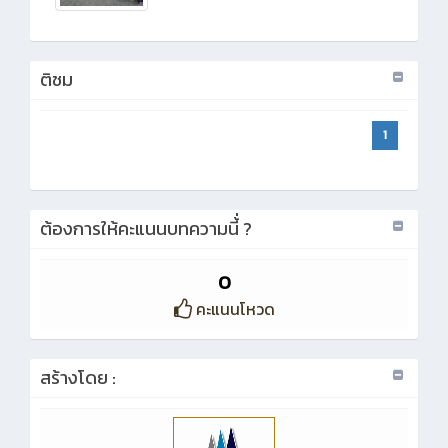
ติชม
1
ต้องการให้คะแนนบทความนี้่ ?
0
คะแนนโหวด
สร้างโดย :