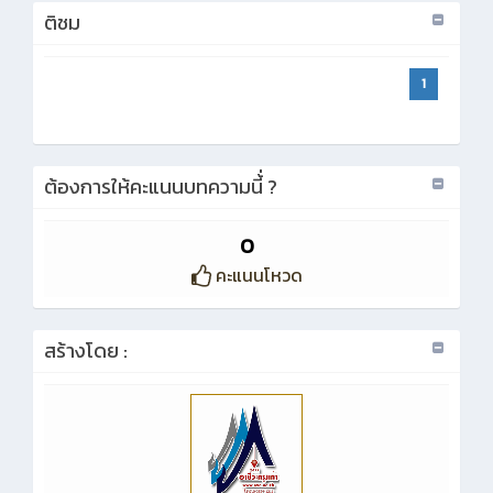
ติชม
1
ต้องการให้คะแนนบทความนี้่ ?
0
คะแนนโหวด
สร้างโดย :