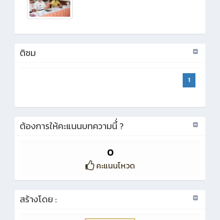
ติชม
1
ต้องการให้คะแนนบทความนี้่ ?
0
คะแนนโหวด
สร้างโดย :