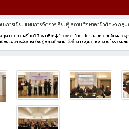
กษะการเขียนแผนการจัดการเรียนรู้ สถานศึกษาอาชีวศึกษา กลุ่ม
รีอยุธยา โดย นางรื่นฤดี สินธวาชีวะ ผู้อำนวยการวิทยาลัยฯ มอบหมายให้นางสาวส
รเขียนแผนการจัดการเรียนรู้ สถานศึกษาอาชีวศึกษา กลุ่มภาคกลาง ณ โรงแรมสองพ