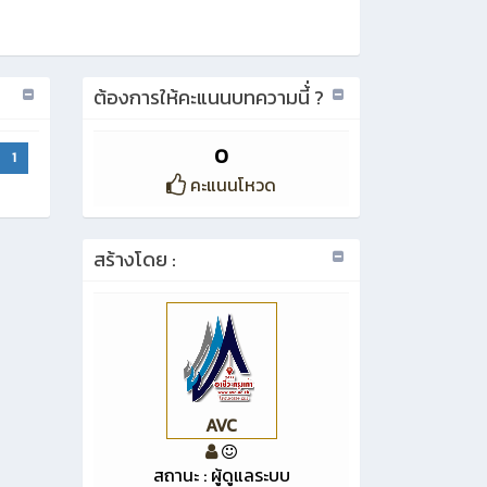
ต้องการให้คะแนนบทความนี้่ ?
0
1
คะแนนโหวด
สร้างโดย :
AVC
สถานะ : ผู้ดูแลระบบ