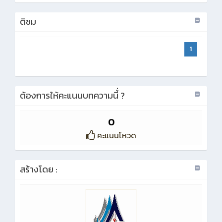
ติชม
1
ต้องการให้คะแนนบทความนี้่ ?
0
คะแนนโหวด
สร้างโดย :