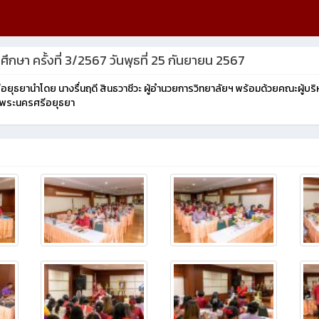
ษา ครั้งที่ 3/2567 วันพุธที่ 25 กันยายน 2567
ีอยุธยานำโดย นางรื่นฤดี สินธวาชีวะ ผู้อำนวยการวิทยาลัยฯ พร้อมด้วยคณะผู้
ษาพระนครศรีอยุธยา