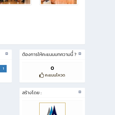
ต้องการให้คะแนนบทความนี้่ ?
0
1
คะแนนโหวด
สร้างโดย :