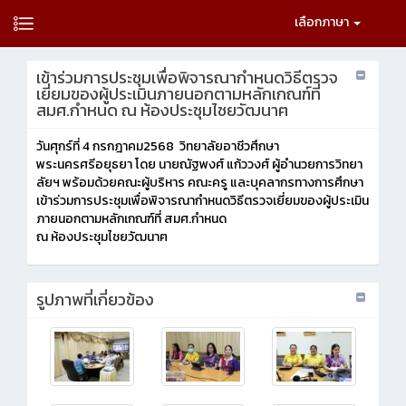
เลือกภาษา
เข้าร่วมการประชุมเพื่อพิจารณากำหนดวิธีตรวจ
เยี่ยมของผู้ประเมินภายนอกตามหลักเกณฑ์ที่
สมศ.กำหนด ณ ห้องประชุมไชยวัฒนาฅ
วันศุกร์ที่ 4 กรกฎาคม2568 วิทยาลัยอาชีวศึกษา
พระนครศรีอยุธยา โดย นายณัฐพงศ์ แก้ววงศ์ ผู้อำนวยการวิทยา
ลัยฯ พร้อมด้วยคณะผู้บริหาร คณะครู และบุคลากรทางการศึกษา
เข้าร่วมการประชุมเพื่อพิจารณากำหนดวิธีตรวจเยี่ยมของผู้ประเมิน
ภายนอกตามหลักเกณฑ์ที่ สมศ.กำหนด
ณ ห้องประชุมไชยวัฒนาฅ
รูปภาพที่เกี่ยวข้อง