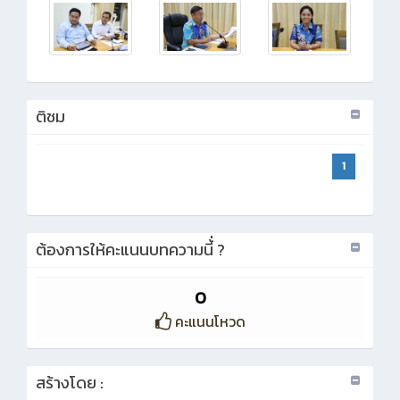
ติชม
1
ต้องการให้คะแนนบทความนี้่ ?
0
คะแนนโหวด
สร้างโดย :