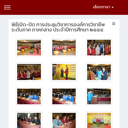
เลือกภาษา
พิธีเปิด-ปิด การประชุมวิขาการองค์การวิชาชีพ
ระดับภาค ภาคกลาง ประจำปีการศึกษา ๒๕๕๕