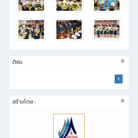
ติชม
1
สร้างโดย :