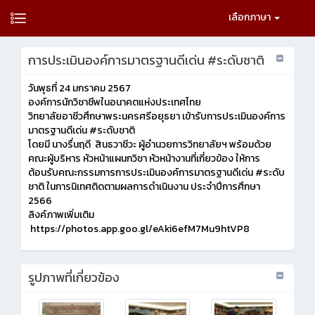
เลือกภาษา
การประเมินองค์การมาตรฐานดีเด่น #ระดับชาติ
วันพุธที่ 24 มกราคม 2567
องค์การนักวิชาชีพในอนาคตแห่งประเทศไทย
วิทยาลัยอาชีวศึกษาพระนครศรีอยุธยา เข้ารับการประเมินองค์การ
มาตรฐานดีเด่น #ระดับชาติ
โดยมี นางรื่นฤดี สินธวาชีวะ ผู้อำนวยการวิทยาลัยฯ พร้อมด้วย
คณะผู้บริหาร หัวหน้าแผนกวิชา หัวหน้างานที่เกี่ยวข้อง ให้การ
ต้อนรับคณะกรรมการการประเมินองค์การมาตรฐานดีเด่น #ระดับ
ชาติ ในการนิเทศติดตามผลการดำเนินงาน ประจำปีการศึกษา
2566
ลิงค์ภาพเพิ่มเติม
https://photos.app.goo.gl/eAki6efM7Mu9htVP8
รูปภาพที่เกี่ยวข้อง