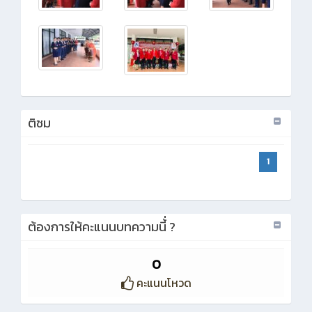
ติชม
1
ต้องการให้คะแนนบทความนี้่ ?
0
คะแนนโหวด