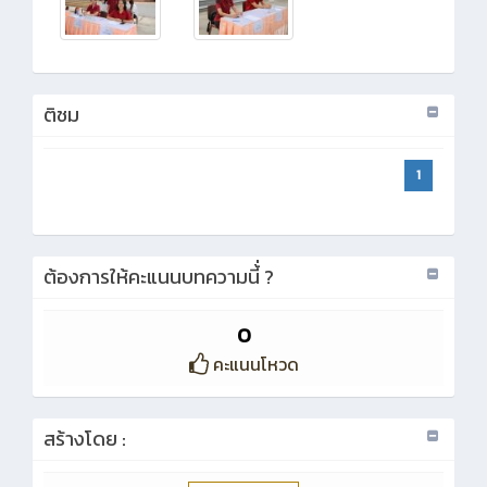
ติชม
1
ต้องการให้คะแนนบทความนี้่ ?
0
คะแนนโหวด
สร้างโดย :