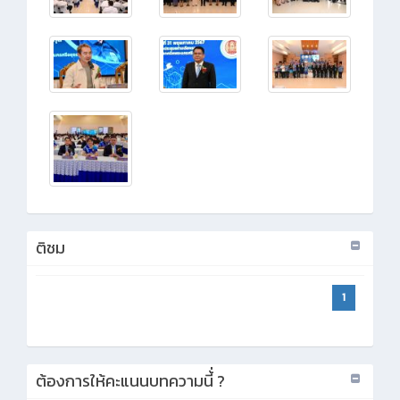
ติชม
1
ต้องการให้คะแนนบทความนี้่ ?