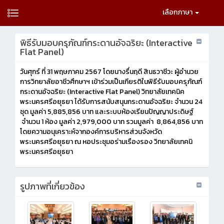
เลือกภาษา
พิธีรับมอบครุภัณฑ์กระดานอัจฉริยะ (Interactive
Flat Panel)
วันศุกร์ ที่ 31 พฤษภาคม 2567 โดยนางรื่นฤดี สินธวาชีวะ ผู้อำนวย
การวิทยาลัยอาชีวศึกษาฯ เข้าร่วมเป็นเกียรติในพิธีรับมอบครุภัณฑ์
กระดานอัจฉริยะ (Interactive Flat Panel) วิทยาลัยเทคนิค
พระนครศรีอยุธยา ได้รับการสนับสนุนกระดานอัจฉริยะ จำนวน 24
ชุด มูลค่า 5,885,856 บาท และระบบห้องเรียนปัญญาประดิษฐ์
จำนวน 1 ห้อง มูลค่า 2,979,000 บาท รวมมูลค่า 8,864,856 บาท
โดยความอนุเคราะห์จากองค์การบริหารส่วนจังหวัด
พระนครศรีอยุธยา ณ หอประชุมอร่ามเรืองรอง วิทยาลัยเทคนิ
พระนครศรีอยุธยา
รูปภาพที่เกี่ยวข้อง