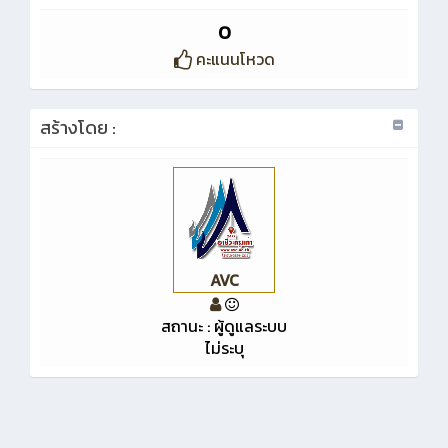
0
คะแนนโหวด
สร้างโดย :
AVC
สถานะ : ผู้ดูแลระบบ
ไม่ระบุ