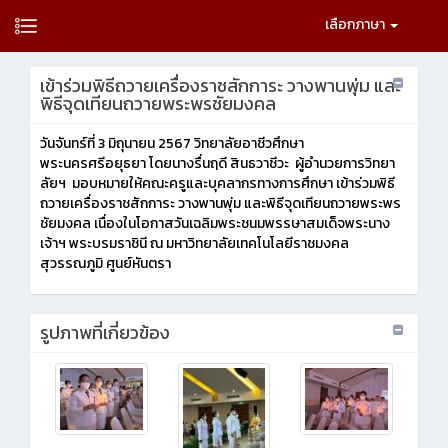
เลือกภาษา
เข้าร่วมพิธีถวายเครื่องราชสักการะ วางพานพุ่ม และ
พิธีจุดเทียนถวายพระพรชัยมงคล
วันจันทร์ที่ 3 มิถุนายน 2567 วิทยาลัยอาชีวศึกษา
พระนครศรีอยุธยา โดยนางรื่นฤดี สินธวาชีวะ ผู้อำนวยการวิทยา
ลัยฯ มอบหมายให้คณะครูและบุคลากรทางการศึกษา เข้าร่วมพิธี
ถวายเครื่องราชสักการะ วางพานพุ่ม และพิธีจุดเทียนถวายพระพร
ชัยมงคล เนื่องในโอกาสวันเฉลิมพระชนมพรรษาสมเด็จพระนาง
เจ้าฯ พระบรมราชินี ณ มหาวิทยาลัยเทคโนโลยีราชมงคล
สุวรรณภูมิ ศูนย์หันตรา
รูปภาพที่เกี่ยวข้อง