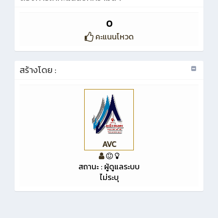
0
คะแนนโหวด
สร้างโดย :
AVC
สถานะ : ผู้ดูแลระบบ
ไม่ระบุ