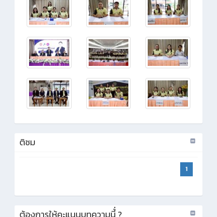
ติชม
1
ต้องการให้คะแนนบทความนี้่ ?