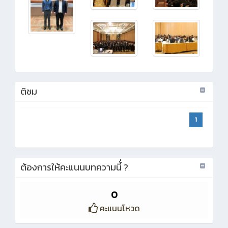
ติชม
1
ต้องการให้คะแนนบทความนี้่ ?
0
คะแนนโหวด