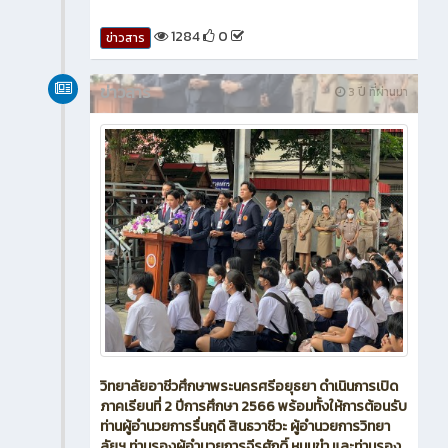
1284
0
ข่าวสาร
ข่าวสาร
3 ปี ที่ผ่านมา
วิทยาลัยอาชีวศึกษาพระนครศรีอยุธยา ดำเนินการเปิด
ภาคเรียนที่ 2 ปีการศึกษา 2566 พร้อมทั้งให้การต้อนรับ
ท่านผู้อำนวยการรื่นฤดี สินธวาชีวะ ผู้อำนวยการวิทยา
ลัยฯ ท่านรองผู้อำนวยการจีรศักดิ์ หมุนขำ และท่านรอง