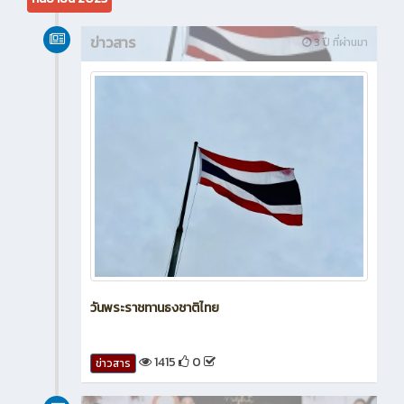
ข่าวสาร
3 ปี ที่ผ่านมา
วันพระราชทานธงชาติไทย
1415
0
ข่าวสาร