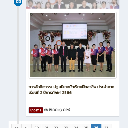
ข่าวสาร
3 ปี ที่ผ่านมา
การจัดกิจกรรมปฐมนิเทศนักเรียนฝึกอาชีพ ประจำภาค
เรียนที่ 2 ปีการศึกษา 2566
1580
0
ข่าวสาร
<<
<-
20
21
22
23
24
25
26
27