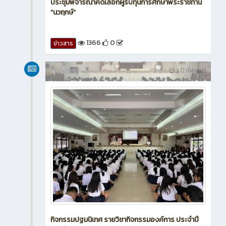
ประชุมพิจารณาคัดเลือกผู้รับทุนการศึกษาพระราชทาน
“นวฤกษ์”
1366
0
ข่าวสาร
ข่าวสาร
3 ปี ที่ผ่านมา
กิจกรรมปฐมนิเทศ รายวิชากิจกรรมองค์การ ประจำปี