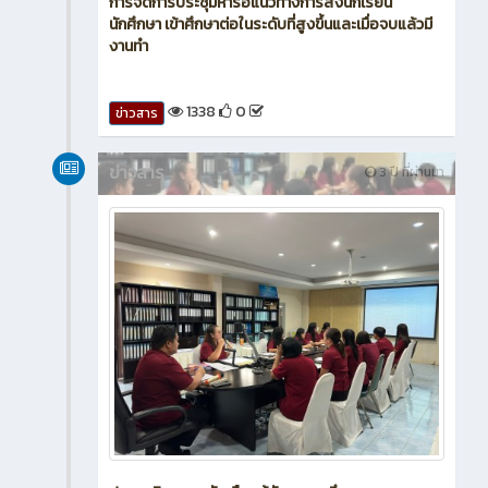
การจัดการประชุมหารือแนวทางการส่งนักเรียน
นักศึกษา เข้าศึกษาต่อในระดับที่สูงขึ้นและเมื่อจบแล้วมี
งานทำ
1338
0
ข่าวสาร
ข่าวสาร
3 ปี ที่ผ่านมา