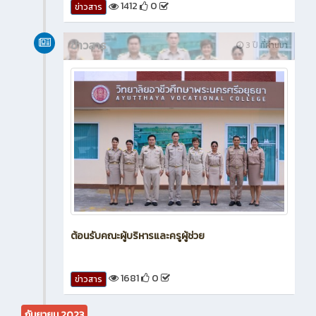
1412
0
ข่าวสาร
ข่าวสาร
3 ปี ที่ผ่านมา
ต้อนรับคณะผู้บริหารและครูผู้ช่วย
1681
0
ข่าวสาร
กันยายน 2023