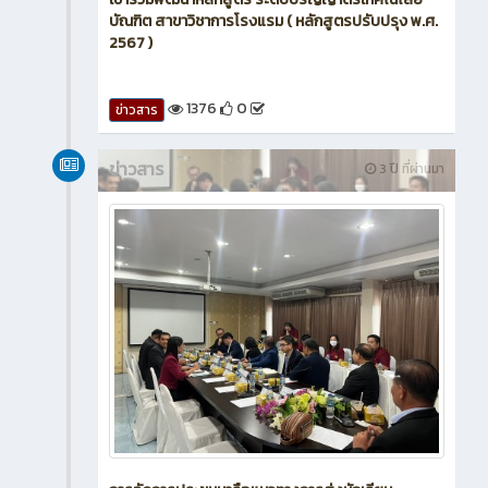
บัณฑิต สาขาวิชาการโรงแรม ( หลักสูตรปรับปรุง พ.ศ.
2567 )
1376
0
ข่าวสาร
ข่าวสาร
3 ปี ที่ผ่านมา