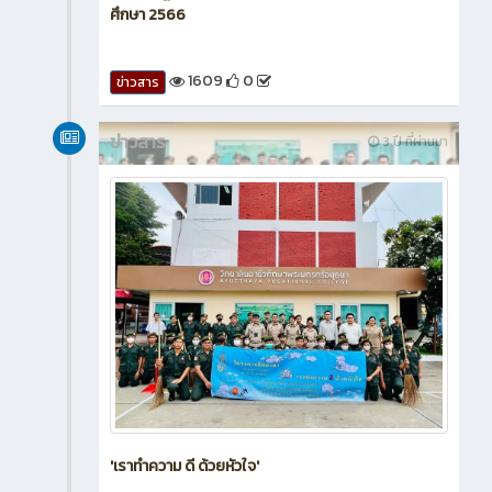
ศึกษา 2566
1609
0
ข่าวสาร
ข่าวสาร
3 ปี ที่ผ่านมา
'เราทำความ ดี ด้วยหัวใจ'