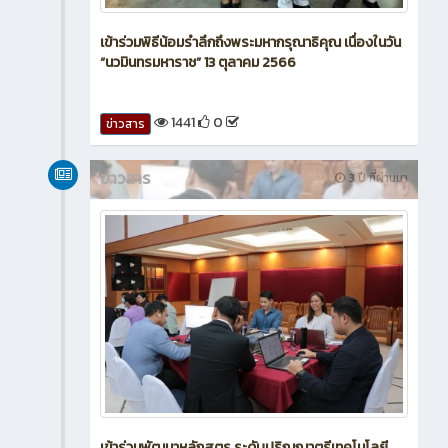
เข้าร่วมพิธีน้อมรำลึกถึงพระมหากรุณาธิคุณ เนื่องในวัน
“นวมินทรมหาราช” 13 ตุลาคม 2566
1441
0
ข่าวสาร
ข่าวสาร
3 ปี ที่ผ่านมา
เข้าร่วมพัฒนาหลักสูตร ระดับปริญญาตรีเทคโนโลยี