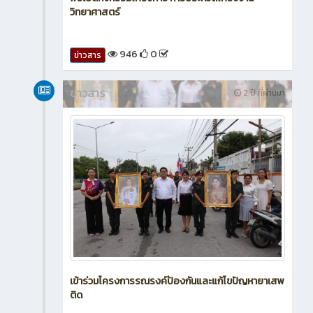
วิทยาศาสตร์
946
0
ข่าวสาร
ข่าวสาร
2 ปี ที่ผ่านมา
เข้าร่วมโครงการรณรงค์ป้องกันและแก้ไขปัญหายาเสพ
ติด