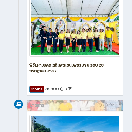
พิธีมหามงคลเฉลิมพระชนมพรรษา 6 รอบ 28
กรกฎาคม 2567
900
0
ข่าวสาร
ข่าวสาร
2 ปี ที่ผ่านมา