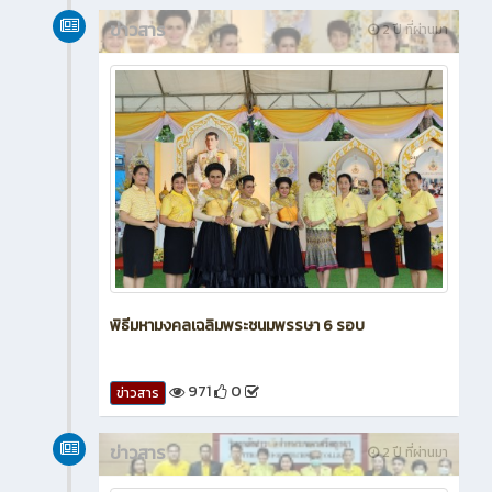
ข่าวสาร
2 ปี ที่ผ่านมา
พิธีมหามงคลเฉลิมพระชนมพรรษา 6 รอบ
971
0
ข่าวสาร
ข่าวสาร
2 ปี ที่ผ่านมา