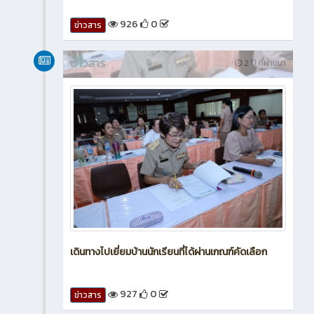
926
0
ข่าวสาร
ข่าวสาร
2 ปี ที่ผ่านมา
เดินทางไปเยี่ยมบ้านนักเรียนที่ได้ผ่านเกณฑ์คัดเลือก
927
0
ข่าวสาร