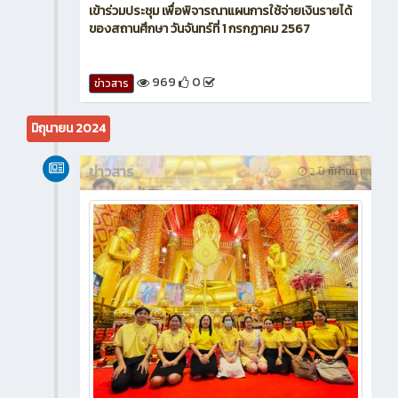
เข้าร่วมประชุม เพื่อพิจารณาแผนการใช้จ่ายเงินรายได้
ของสถานศึกษา วันจันทร์ที่ 1 กรกฏาคม 2567
969
0
ข่าวสาร
มิถุนายน 2024
ข่าวสาร
2 ปี ที่ผ่านมา