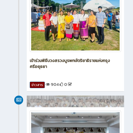
เข้าร่วมพิธีบวงสรวงบูรพกษัตริยาธิราชแห่งกรุง
ศรีอยุธยา
904
0
ข่าวสาร
ข่าวสาร
2 ปี ที่ผ่านมา