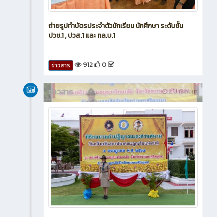
ถ่ายรูปทำบัตรประจำตัวนักเรียน นักศึกษา ระดับชั้น
ปวช.1 , ปวส.1 และ ทล.บ.1
912
0
ข่าวสาร
ข่าวสาร
2 ปี ที่ผ่านมา