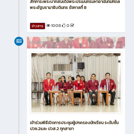
สักการะพระบาทสมเด็จพระปรเมนทรมหาอานันทมหิดล
พระอัฐมรามาธิบดินทร รัชกาลที่ 8
1008
0
ข่าวสาร
ข่าวสาร
2 ปี ที่ผ่านมา
เข้าร่วมพิธีเปิดการประชุมผู้ปกครองนักเรียน ระดับชั้น
ปวช.2และ ปวส.2 ทุกสาขา