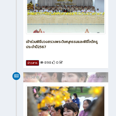
เข้าร่วมพิธีบวงสรวงพระวิษณุกรรมและพิธีไหว้ครู
ประจำปี2567
898
0
ข่าวสาร
ข่าวสาร
2 ปี ที่ผ่านมา