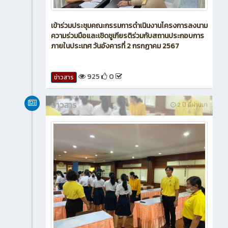
เข้าร่วมประชุมคณะกรรมการดำเนินงานโครงการลงนาม
ความร่วมมือและเชิดชูเกียรติร่วมกับสถานประกอบการ
ภายในประเทศ วันอังคารที่ 2 กรกฏาคม 2567
925
0
ข่าวสาร
ข่าวสาร
2 ปี ที่ผ่านมา