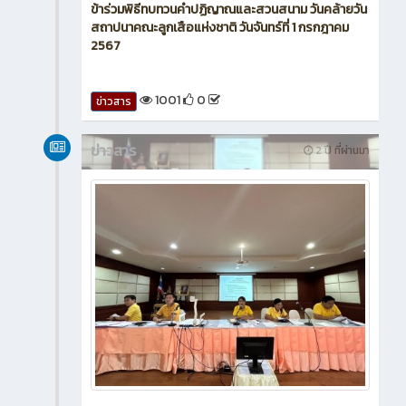
ข้าร่วมพิธีทบทวนคำปฏิญาณและสวนสนาม วันคล้ายวัน
สถาปนาคณะลูกเสือแห่งชาติ วันจันทร์ที่ 1 กรกฎาคม
2567
1001
0
ข่าวสาร
ข่าวสาร
2 ปี ที่ผ่านมา