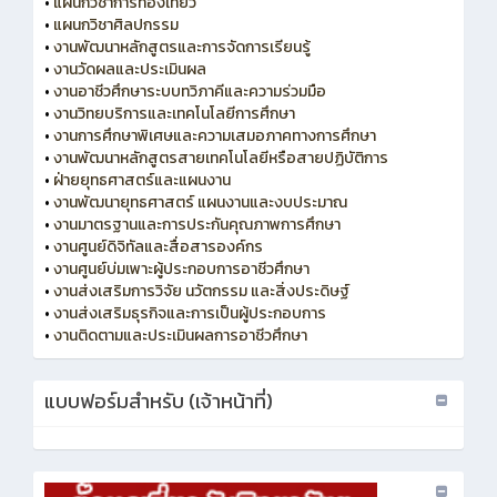
•
แผนกวิชาการท่องเที่ยว
•
แผนกวิชาศิลปกรรม
•
งานพัฒนาหลักสูตรและการจัดการเรียนรู้
•
งานวัดผลและประเมินผล
•
งานอาชีวศึกษาระบบทวิภาคีและความร่วมมือ
•
งานวิทยบริการและเทคโนโลยีการศึกษา
•
งานการศึกษาพิเศษและความเสมอภาคทางการศึกษา
•
งานพัฒนาหลักสูตรสายเทคโนโลยีหรือสายปฏิบัติการ
•
ฝ่ายยุทธศาสตร์และแผนงาน
•
งานพัฒนายุทธศาสตร์ แผนงานและงบประมาณ
•
งานมาตรฐานและการประกันคุณภาพการศึกษา
•
งานศูนย์ดิจิทัลและสื่อสารองค์กร
•
งานศูนย์บ่มเพาะผู้ประกอบการอาชีวศึกษา
•
งานส่งเสริมการวิจัย นวัตกรรม และสิ่งประดิษฐ์
•
งานส่งเสริมธุรกิจและการเป็นผู้ประกอบการ
•
งานติดตามและประเมินผลการอาชีวศึกษา
แบบฟอร์มสำหรับ (เจ้าหน้าที่)