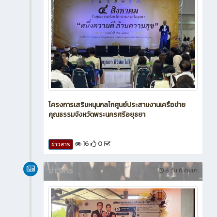
โครงการเสริมหนุนกลไกศูนย์ประสานงานเครือข่าย
คุณธรรมจังหวัดพระนครศรีอยุธยา
16
0
ข่าวสาร
ข่าวสาร
6 วัน ที่ผ่านมา