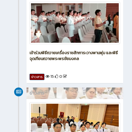
เข้าร่วมพิธีถวายเครื่องราชสักการะวางพานพุ่ม และพิธี
จุดเทียนถวายพระพรชัยมงคล
15
0
ข่าวสาร
ข่าวสาร
2 สัปดาห์ ที่ผ่านมา