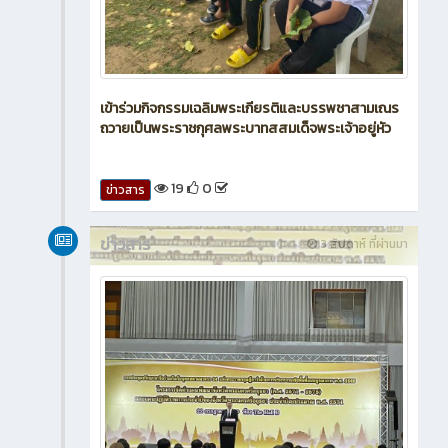
เข้าร่วมกิจกรรมเฉลิมพระเกียรติและบรรพชาสามเณร
ถวายเป็นพระราชกุศลพระบาทสสมเด็จพระเจ้าอยู่หัว
19
0
ข่าวสาร
ข่าวสาร
3 สัปดาห์ ที่ผ่านมา