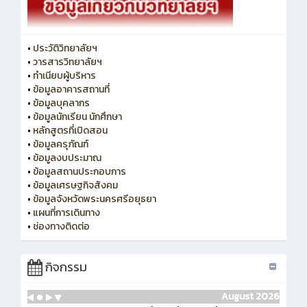
•
ประวัติวิทยาลัยฯ
•
วารสารวิทยาลัยฯ
•
ทำเนียบผู้บริหาร
•
ข้อมูลอาคารสถานที่
•
ข้อมูลบุคลากร
•
ข้อมูลนักเรียน นักศึกษา
•
หลักสูตรที่เปิดสอน
•
ข้อมูลครุภัณฑ์
•
ข้อมูลงบประมาณ
•
ข้อมูลสถานประกอบการ
•
ข้อมูลเศรษฐกิจสังคม
•
ข้อมูลจังหวัดพระนครศรีอยุธยา
•
แผนที่การเดินทาง
•
ช่องทางติดต่อ
กิจกรรม
August 2026