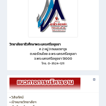
วิทยาลัยอาชีวศึกษาพระนครศรีอยุธยา
ค 2 หมู่ 3 ถนนเดชาวุธ
ต.หอรัตนไชย อ.พระนครศรีอยุธยา
จ.พระนครศรีอยุธยา 13000
โทร. 0-3524-1211
•
วิสัยทัศน์
•
เป้าหมายวิทยาลัยฯ