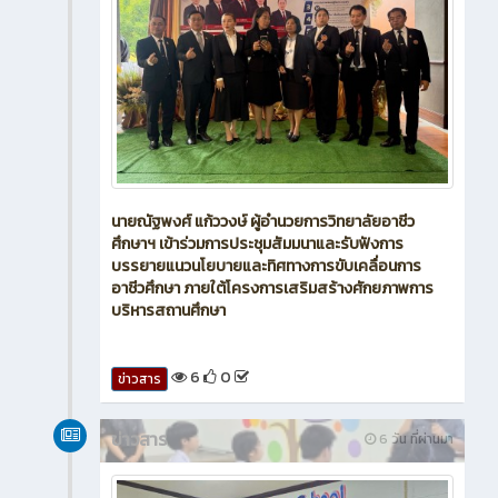
นายณัฐพงศ์ แก้ววงษ์ ผู้อำนวยการวิทยาลัยอาชีว
ศึกษาฯ เข้าร่วมการประชุมสัมมนาและรับฟังการ
บรรยายแนวนโยบายและทิศทางการขับเคลื่อนการ
อาชีวศึกษา ภายใต้โครงการเสริมสร้างศักยภาพการ
บริหารสถานศึกษา
6
0
ข่าวสาร
ข่าวสาร
6 วัน ที่ผ่านมา