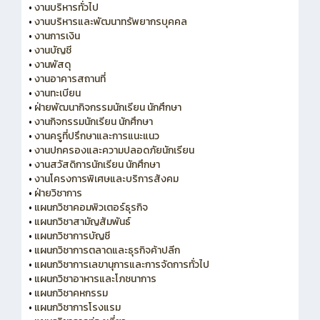
•
งานบริหารทั่วไป
•
งานบริหารและพัฒนาทรัพยากรบุคคล
•
งานการเงิน
•
งานบัญชี
•
งานพัสดุ
•
งานอาคารสถานที่
•
งานทะเบียน
•
ฝ่ายพัฒนากิจกรรมนักเรียน นักศึกษา
•
งานกิจกรรมนักเรียน นักศึกษา
•
งานครูที่ปรึกษาและการแนะแนว
•
งานปกครองและความปลอดภัยนักเรียน
•
งานสวัสดิการนักเรียน นักศึกษา
•
งานโครงการพิเศษและบริการสังคม
•
ฝ่ายวิชาการ
•
แผนกวิชาคอมพิวเตอร์ธุรกิจ
•
แผนกวิชาสามัญสัมพันธ์
•
แผนกวิชาการบัญชี
•
แผนกวิชาการตลาดและธุรกิจค้าปลีก
•
แผนกวิชาการเลขานุการและการจัดการทั่วไป
•
แผนกวิชาอาหารและโภชนาการ
•
แผนกวิชาคหกรรม
•
แผนกวิชาการโรงแรม