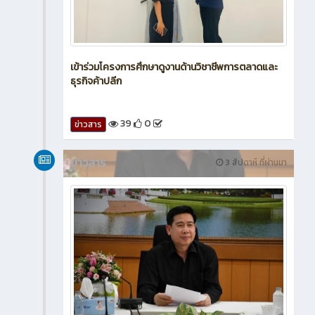
เข้าร่วมโครงการศึกษาดูงานด้านวิชาชีพการตลาดและ
ธุรกิจค้าปลีก
39
0
ข่าวสาร
ข่าวสาร
3 สัปดาห์ ที่ผ่านมา